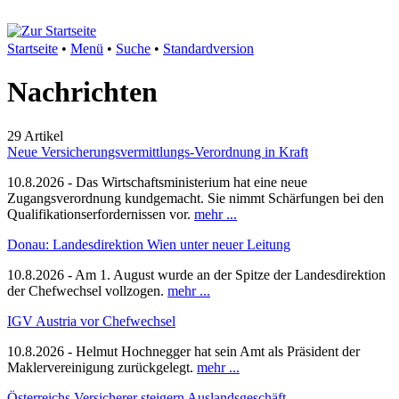
Startseite
•
Menü
•
Suche
•
Standardversion
Nachrichten
29 Artikel
Neue Versicherungsvermittlungs-Verordnung in Kraft
10.8.2026 - Das Wirtschaftsministerium hat eine neue
Zugangsverordnung kundgemacht. Sie nimmt Schärfungen bei den
Qualifikationserfordernissen vor.
mehr ...
Donau: Landesdirektion Wien unter neuer Leitung
10.8.2026 - Am 1. August wurde an der Spitze der Landesdirektion
der Chefwechsel vollzogen.
mehr ...
IGV Austria vor Chefwechsel
10.8.2026 - Helmut Hochnegger hat sein Amt als Präsident der
Maklervereinigung zurückgelegt.
mehr ...
Österreichs Versicherer steigern Auslandsgeschäft