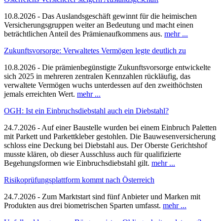
10.8.2026 - Das Auslandsgeschäft gewinnt für die heimischen
Versicherungsgruppen weiter an Bedeutung und macht einen
beträchtlichen Anteil des Prämienaufkommens aus.
mehr ...
Zukunftsvorsorge: Verwaltetes Vermögen legte deutlich zu
10.8.2026 - Die prämienbegünstigte Zukunftsvorsorge entwickelte
sich 2025 in mehreren zentralen Kennzahlen rückläufig, das
verwaltete Vermögen wuchs unterdessen auf den zweithöchsten
jemals erreichten Wert.
mehr ...
OGH: Ist ein Einbruchsdiebstahl auch ein Diebstahl?
24.7.2026 - Auf einer Baustelle wurden bei einem Einbruch Paletten
mit Parkett und Parkettkleber gestohlen. Die Bauwesenversicherung
schloss eine Deckung bei Diebstahl aus. Der Oberste Gerichtshof
musste klären, ob dieser Ausschluss auch für qualifizierte
Begehungsformen wie Einbruchsdiebstahl gilt.
mehr ...
Risikoprüfungsplattform kommt nach Österreich
24.7.2026 - Zum Marktstart sind fünf Anbieter und Marken mit
Produkten aus drei biometrischen Sparten umfasst.
mehr ...