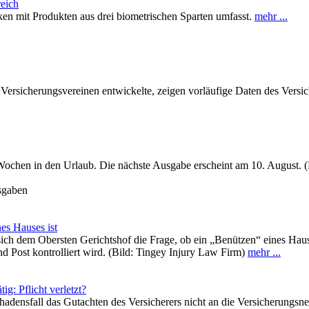
eich
en mit Produkten aus drei biometrischen Sparten umfasst.
mehr ...
 Versicherungsvereinen entwickelte, zeigen vorläufige Daten des Vers
Wochen in den Urlaub. Die nächste Ausgabe erscheint am 10. August. (
usgaben
es Hauses ist
ich dem Obersten Gerichtshof die Frage, ob ein „Benützen“ eines Hau
 Post kontrolliert wird. (Bild: Tingey Injury Law Firm)
mehr ...
g: Pflicht verletzt?
adensfall das Gutachten des Versicherers nicht an die Versicherungsne