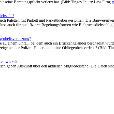
t seine Beratungspflicht verletzt hat. (Bild: Tingey Injury Law Firm)
m
iebstahl?
uch Paletten mit Parkett und Parkettkleber gestohlen. Die Bauwesenve
luss auch für qualifizierte Begehungsformen wie Einbruchsdiebstahl gi
genheitsverletzung?
te zu einem Unfall, bei dem auch ein Brückengeländer beschädigt wur
nzeige bei der Polizei. Hat er damit eine Obliegenheit verletzt? (Bild: 
 entwickelt
ich geben Auskunft über den aktuellen Mitgliederstand. Die Daten sin