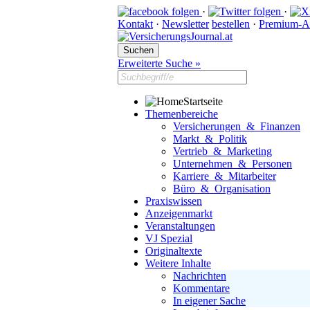
·
·
Kontakt
·
Newsletter
bestellen
·
Premium-A
Erweiterte Suche »
Startseite
Themenbereiche
Versicherungen & Finanzen
Markt & Politik
Vertrieb & Marketing
Unternehmen & Personen
Karriere & Mitarbeiter
Büro & Organisation
Praxiswissen
Anzeigenmarkt
Veranstaltungen
VJ Spezial
Originaltexte
Weitere Inhalte
Nachrichten
Kommentare
In eigener Sache