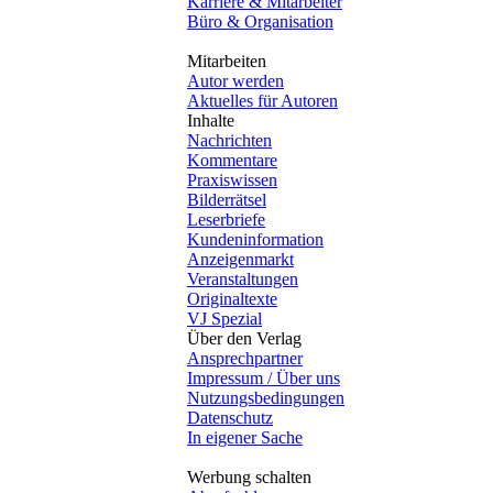
Karriere & Mitarbeiter
Büro & Organisation
Mitarbeiten
Autor werden
Aktuelles für Autoren
Inhalte
Nachrichten
Kommentare
Praxiswissen
Bilderrätsel
Leserbriefe
Kundeninformation
Anzeigenmarkt
Veranstaltungen
Originaltexte
VJ Spezial
Über den Verlag
Ansprechpartner
Impressum / Über uns
Nutzungsbedingungen
Datenschutz
In eigener Sache
Werbung schalten