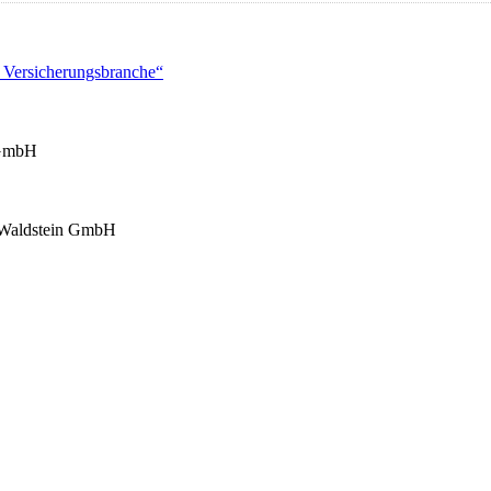
 Versicherungsbranche“
GmbH
Waldstein GmbH