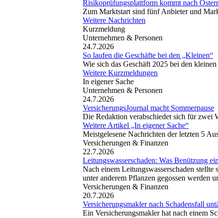
Risikoprüfungsplattform kommt nach Österr
Zum Marktstart sind fünf Anbieter und Mark
Weitere Nachrichten
Kurzmeldung
Unternehmen & Personen
24.7.2026
So laufen die Geschäfte bei den „Kleinen“
Wie sich das Geschäft 2025 bei den kleinen
Weitere Kurzmeldungen
In eigener Sache
Unternehmen & Personen
24.7.2026
VersicherungsJournal macht Sommerpause
Die Redaktion verabschiedet sich für zwei 
Weitere Artikel „In eigener Sache“
Meistgelesene Nachrichten der letzten 5 A
Versicherungen & Finanzen
22.7.2026
Leitungswasserschaden: Was Benützung ein
Nach einem Leitungswasserschaden stellte s
unter anderem Pflanzen gegossen werden und
Versicherungen & Finanzen
20.7.2026
Versicherungsmakler nach Schadensfall untäti
Ein Versicherungsmakler hat nach einem Sch