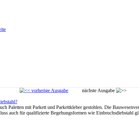
eite
vorherige Ausgabe
nächste Ausgabe
iebstahl?
uch Paletten mit Parkett und Parkettkleber gestohlen. Die Bauwesenve
luss auch für qualifizierte Begehungsformen wie Einbruchsdiebstahl gi