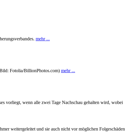
icherungsverbandes.
mehr ...
Bild: Fotolia/BillionPhotos.com)
mehr ...
ses vorliegt, wenn alle zwei Tage Nachschau gehalten wird, wobei
hmer weitergeleitet und sie auch nicht vor möglichen Folgeschäden