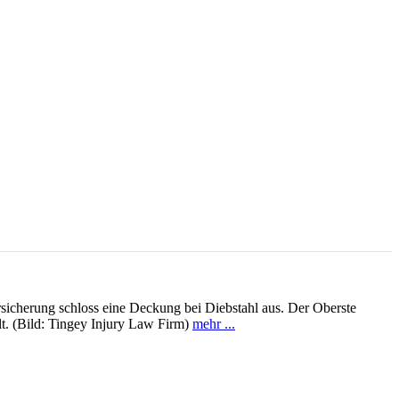
rsicherung schloss eine Deckung bei Diebstahl aus. Der Oberste
lt. (Bild: Tingey Injury Law Firm)
mehr ...