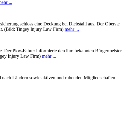
ehr ...
rsicherung schloss eine Deckung bei Diebstahl aus. Der Oberste
lt. (Bild: Tingey Injury Law Firm)
mehr ...
de. Der Pkw-Fahrer informierte den ihm bekannten Bürgermeister
Tingey Injury Law Firm)
mehr ...
d nach Ländern sowie aktiven und ruhenden Mitgliedschaften