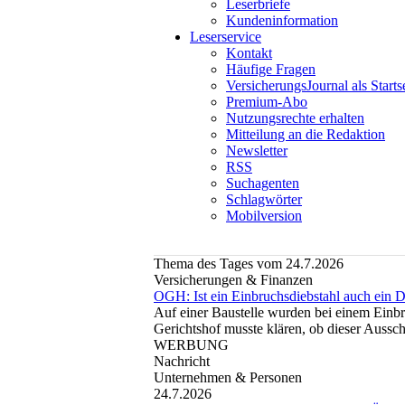
Leserbriefe
Kundeninformation
Leserservice
Kontakt
Häufige Fragen
VersicherungsJournal als Starts
Premium-Abo
Nutzungsrechte erhalten
Mitteilung an die Redaktion
Newsletter
RSS
Suchagenten
Schlagwörter
Mobilversion
Thema des Tages vom 24.7.2026
Versicherungen & Finanzen
OGH: Ist ein Einbruchsdiebstahl auch ein D
Auf einer Baustelle wurden bei einem Einbr
Gerichtshof musste klären, ob dieser Aussch
WERBUNG
Nachricht
Unternehmen & Personen
24.7.2026