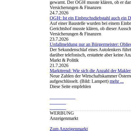
gewarnt. Der OGH musste klären, ob er dami
Versicherungen & Finanzen
24.7.2026
OGH: Ist ein Einbruchsdiebstahl auch ein D
Auf einer Baustelle wurden bei einem Einbr
Gerichtshof musste klären, ob dieser Aussch
Versicherungen & Finanzen
23.7.2026
Unfallmeldung nur an Bürgermeister: Oblie
Der Sekundenschlaf eines Autolenkers führ
darüber telefonisch, erstattete aber keine A
Markt & Politik
21.7.2026
Markttrend: Wie sich die Anzahl der Makler
Neue Zahlen der Wirtschaftskammer Österre
aufgeschlüsselt. (Bild: Lampert)
mehr ...
Diese Seite empfehlen
WERBUNG
Anzeigenmarkt
Zum Anzeigenmarkt