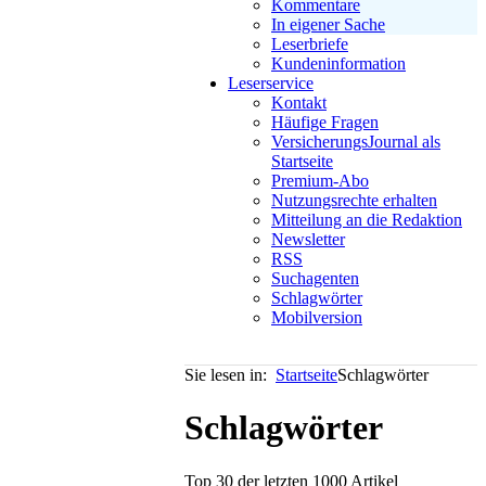
Kommentare
In eigener Sache
Leserbriefe
Kundeninformation
Leserservice
Kontakt
Häufige Fragen
VersicherungsJournal als
Startseite
Premium-Abo
Nutzungsrechte erhalten
Mitteilung an die Redaktion
Newsletter
RSS
Suchagenten
Schlagwörter
Mobilversion
Sie lesen in:
Startseite
Schlagwörter
Schlagwörter
Top 30 der letzten 1000 Artikel