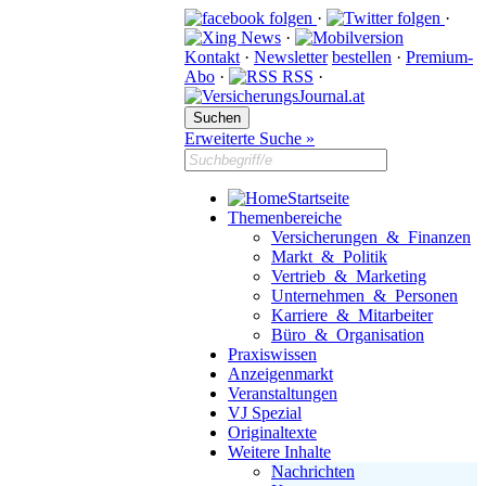
·
·
·
Kontakt
·
Newsletter
bestellen
·
Premium-
Abo
·
RSS
·
Erweiterte Suche »
Startseite
Themenbereiche
Versicherungen & Finanzen
Markt & Politik
Vertrieb & Marketing
Unternehmen & Personen
Karriere & Mitarbeiter
Büro & Organisation
Praxiswissen
Anzeigenmarkt
Veranstaltungen
VJ Spezial
Originaltexte
Weitere Inhalte
Nachrichten