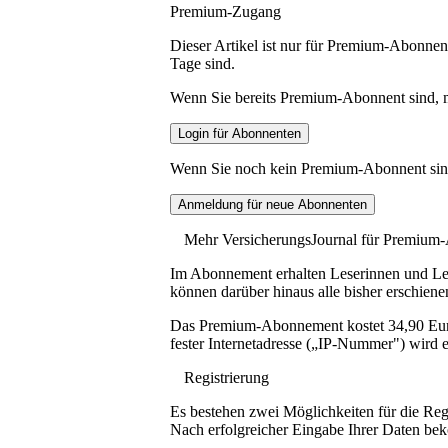
Premium-Zugang
Dieser Artikel ist nur für Premium-Abonnent
Tage sind.
Wenn Sie bereits Premium-Abonnent sind, me
Wenn Sie noch kein Premium-Abonnent sind, 
Mehr VersicherungsJournal für Premium
Im Abonnement erhalten Leserinnen und Lese
können darüber hinaus alle bisher erschiene
Das Premium-Abonnement kostet 34,90 Euro p
fester Internetadresse („IP-Nummer") wird e
Registrierung
Es bestehen zwei Möglichkeiten für die Reg
Nach erfolgreicher Eingabe Ihrer Daten be