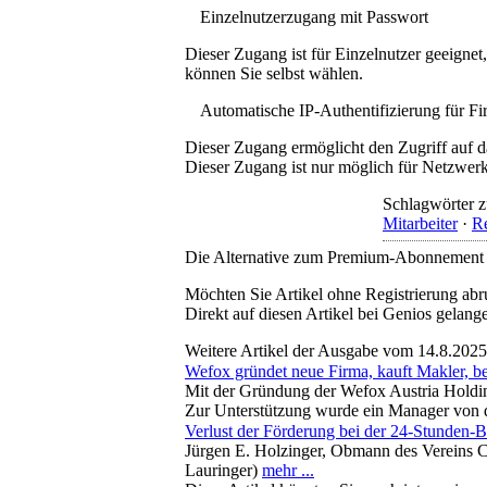
Einzelnutzerzugang mit Passwort
Dieser Zugang ist für Einzelnutzer geeigne
können Sie selbst wählen.
Automatische IP-Authentifizierung für F
Dieser Zugang ermöglicht den Zugriff auf d
Dieser Zugang ist nur möglich für Netzwerke
Schlagwörter z
Mitarbeiter
·
Re
Die Alternative zum Premium-Abonnement
Möchten Sie Artikel ohne Registrierung abr
Direkt auf diesen Artikel bei Genios gelang
Weitere Artikel der Ausgabe vom 14.8.2025
Wefox gründet neue Firma, kauft Makler, be
Mit der Gründung der Wefox Austria Holdin
Zur Unterstützung wurde ein Manager von 
Verlust der Förderung bei der 24-Stunden-
Jürgen E. Holzinger, Obmann des Vereins C
Lauringer)
mehr ...