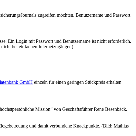
VersicherungsJournals zugreifen möchten. Benutzername und Passwort
se. Ein Login mit Passwort und Benutzername ist nicht erforderlich.
 nicht bei einfachen Internetzugängen).
sdatenbank GmbH
einzeln für einen geringen Stückpreis erhalten.
 höchstpersönliche Mission“ von Geschäftsführer Rene Besenbäck.
Pflegebetreuung und damit verbundene Knackpunkte. (Bild: Mathias