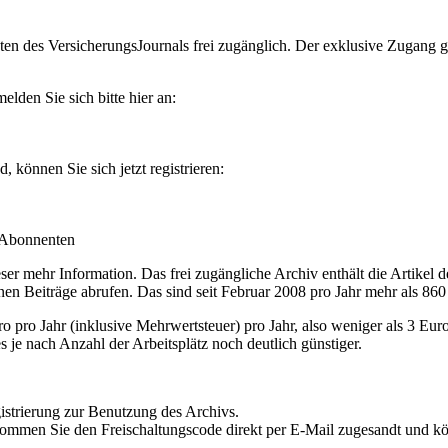
en des VersicherungsJournals frei zugänglich. Der exklusive Zugang gilt
lden Sie sich bitte hier an:
können Sie sich jetzt registrieren:
-Abonnenten
r mehr Information. Das frei zugängliche Archiv enthält die Artikel 
nen Beiträge abrufen. Das sind seit Februar 2008 pro Jahr mehr als 860
ro Jahr (inklusive Mehrwertsteuer) pro Jahr, also weniger als 3 Eur
s je nach Anzahl der Arbeitsplätz noch deutlich günstiger.
istrierung zur Benutzung des Archivs.
kommen Sie den Freischaltungscode direkt per E-Mail zugesandt und k