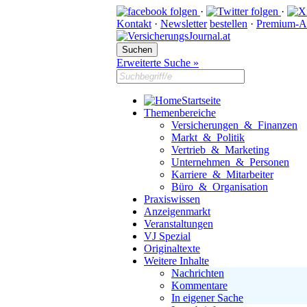
·
·
Kontakt
·
Newsletter
bestellen
·
Premium-A
Erweiterte Suche »
Startseite
Themenbereiche
Versicherungen & Finanzen
Markt & Politik
Vertrieb & Marketing
Unternehmen & Personen
Karriere & Mitarbeiter
Büro & Organisation
Praxiswissen
Anzeigenmarkt
Veranstaltungen
VJ Spezial
Originaltexte
Weitere Inhalte
Nachrichten
Kommentare
In eigener Sache