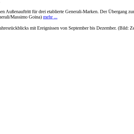
n
n Außenauftritt für drei etablierte Generali-Marken. Der Übergang zur 
enerali/Massimo Goina)
mehr ...
s Jahresrückblicks mit Ereignissen von September bis Dezember. (Bild: