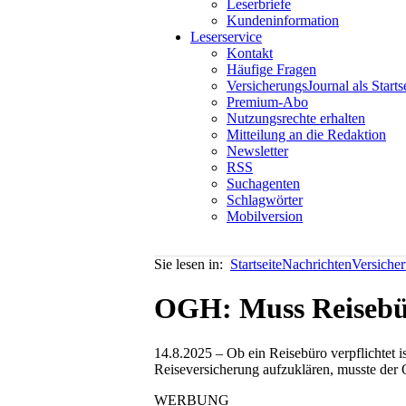
Leserbriefe
Kundeninformation
Leserservice
Kontakt
Häufige Fragen
VersicherungsJournal als Starts
Premium-Abo
Nutzungsrechte erhalten
Mitteilung an die Redaktion
Newsletter
RSS
Suchagenten
Schlagwörter
Mobilversion
Sie lesen in:
Startseite
Nachrichten
Versiche
OGH: Muss Reisebür
14.8.2025 – Ob ein Reisebüro verpflichte
Reiseversicherung aufzuklären, musste der 
WERBUNG