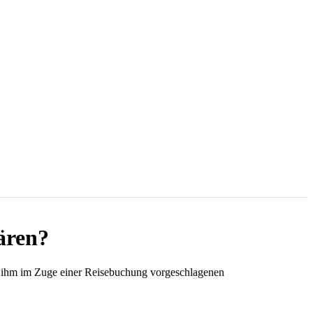
ären?
n ihm im Zuge einer Reisebuchung vorgeschlagenen