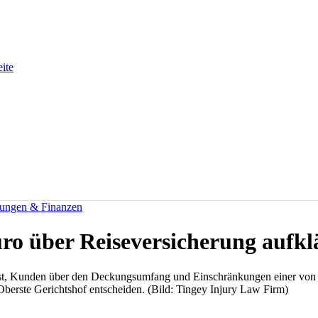
eite
rungen & Finanzen
o über Reiseversicherung aufkl
t ist, Kunden über den Deckungsumfang und Einschränkungen einer vo
Oberste Gerichtshof entscheiden. (Bild: Tingey Injury Law Firm)