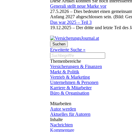
Diese Artikel könnten Sie noch interessiere
Generali stellt neue Marke vor
27.5.2026 –
Dies bedeutet einen gemeinsame
Anfang 2027 abgeschlossen sein. (Bild: G
Das war 2025 – Teil 3
19.12.2025 –
Der dritte und letzte Teil de
Erweiterte Suche »
Themenbereiche
Versicherungen & Finanzen
Markt & Politik
Vertrieb & Marketing
Unternehmen & Personen
Karriere & Mitarbeiter
Büro & Organisation
Mitarbeiten
Autor werden
Aktuelles für Autoren
Inhalte
Nachrichten
Kommentare