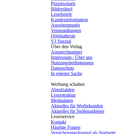
Praxiswissen
Bilderrätsel
Leserbriefe
Kundeninformation
Anzeigenmarkt
Veranstaltungen
Originaltexte
VJ Spezial
Über den Verlag
Ansprechpartner
Impressum / Über uns
Nutzungsbedingungen
Datenschutz
In eigener Sache
Werbung schalten
Abrufzahlen
Leserstruktur
Mediadaten
Aktuelles für Werbekunden
Aktuelles für Stellenanbieter
Leserservice
Kontakt
Häufige Fragen
VersicherungsJournal als Startseite