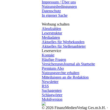
Impressum / Über uns
Nutzungsbedingungen
Datenschutz
In eigener Sache
Werbung schalten
Abrufzahlen
Leserstruktur
Mediadaten
Aktuelles für Werbekunden
Aktuelles für Stellenanbieter
Leserservice
Kontakt
Häufige Fragen
VersicherungsJournal als Startseite
Premium-Abo
Nutzungsrechte erhalten
Mitteilungen an die Redaktion
Newsletter
RSS
Suchagenten
Schlagwörter
Mobilversion
© 2026 FinanzMedienVerlag Ges.m.b.H. ·