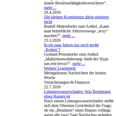
testete Berufsunfähigkeitsversicherer”.
mehr ...
29.4.2026
Die kleinen Korrekturen allein genügen
nicht
Rudolf Mittendorfer zum Artikel „Kann
man betriebliche Altersvorsorge „sexy“
machen?”.
mehr ...
25.3.2026
In ein paar Jahren nur noch große
„Ketten“?
Gerhard Pesendorfer zum Artikel
„Maklerkonsolidierung: Steht der Hype
uns erst bevor?”.
mehr ...
Weitere Leserbriefe
Meistgelesene Nachrichten der letzten
Woche
Versicherungen & Finanzen
22.7.2026
Leitungswasserschaden: Was Benützung
eines Hauses ist
Nach einem Leitungswasserschaden stellte
sich dem Obersten Gerichtshof die Frage,
ob ein „Benützen“ eines Hauses vorliegt,
wenn alle zwei Tage Nachschau gehalten