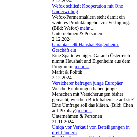
3.12.2024
Wefox schließt Kooperation mit One
Underwriting
Wefox-Partnermaklern steht damit ein
weiteres Produktangebot zur Verfügung.
(Bild: Wefox)
mehr ...
Unternehmen & Personen
2.12.2024
Garanta stellt Haushalt/Eigenheim-
Geschäft ein
Eine Sparte weniger: Garanta Österreich
nimmt Haushalt und Eigenheim aus dem
Programm.
mehr ...
Markt & Politik
2.12.2024
Versicherer befragen junge Europäer
Welche Erfahrungen haben junge
Menschen mit Versicherungen bisher
gemacht, welchen Blick haben sie auf sie?
Eine Umfrage soll das klären. (Bild: Chen
auf Pixabay)
mehr ...
Unternehmen & Personen
21.11.2024
Uniqa vor Verkauf von Beteiligungen in
drei Ländern