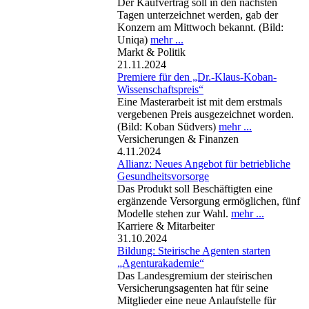
Der Kaufvertrag soll in den nächsten
Tagen unterzeichnet werden, gab der
Konzern am Mittwoch bekannt. (Bild:
Uniqa)
mehr ...
Markt & Politik
21.11.2024
Premiere für den „Dr.-Klaus-Koban-
Wissenschaftspreis“
Eine Masterarbeit ist mit dem erstmals
vergebenen Preis ausgezeichnet worden.
(Bild: Koban Südvers)
mehr ...
Versicherungen & Finanzen
4.11.2024
Allianz: Neues Angebot für betriebliche
Gesundheitsvorsorge
Das Produkt soll Beschäftigten eine
ergänzende Versorgung ermöglichen, fünf
Modelle stehen zur Wahl.
mehr ...
Karriere & Mitarbeiter
31.10.2024
Bildung: Steirische Agenten starten
„Agenturakademie“
Das Landesgremium der steirischen
Versicherungsagenten hat für seine
Mitglieder eine neue Anlaufstelle für