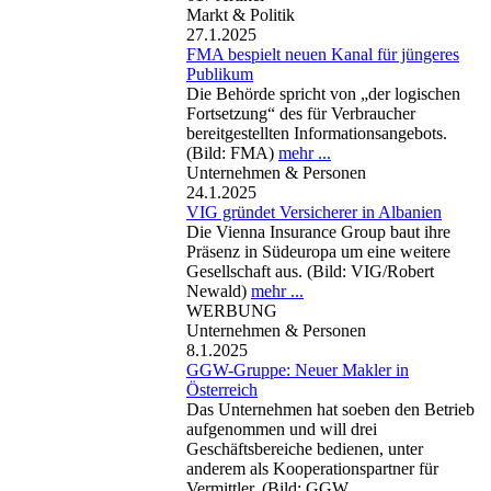
Markt & Politik
27.1.2025
FMA bespielt neuen Kanal für jüngeres
Publikum
Die Behörde spricht von „der logischen
Fortsetzung“ des für Verbraucher
bereitgestellten Informationsangebots.
(Bild: FMA)
mehr ...
Unternehmen & Personen
24.1.2025
VIG gründet Versicherer in Albanien
Die Vienna Insurance Group baut ihre
Präsenz in Südeuropa um eine weitere
Gesellschaft aus. (Bild: VIG/Robert
Newald)
mehr ...
WERBUNG
Unternehmen & Personen
8.1.2025
GGW-Gruppe: Neuer Makler in
Österreich
Das Unternehmen hat soeben den Betrieb
aufgenommen und will drei
Geschäftsbereiche bedienen, unter
anderem als Kooperationspartner für
Vermittler. (Bild: GGW