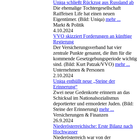
Uniqa schließt Rückzug aus Russland ab
Die ehemalige Tochtergesellschaft
Raiffeisen Life hat einen neuen
Eigentümer. (Bild: Uniqa)
mehr ...
Markt & Politik
4.10.2024
VVO skizziert Forderungen an künftige
Regierung
Der Versicherungsverband hat vier
zentrale Punkte genannt, die ihm für die
kommende Gesetzgebungsperiode wichtig
sind. (Bild: Kurt Patzak/VVO)
mehr ...
Unternehmen & Personen
2.10.2024
Uniqa enthüllt neue „Steine der
Erinnerung“
Zwei neue Gedenkorte erinnern an das
Schicksal im Nationalsozialismus
deportierter und ermordeter Juden. (Bild:
Steine der Erinnerung)
mehr ...
Versicherungen & Finanzen
26.9.2024
Niederösterreichische: Erste Bilanz nach
Hochwasser
Niederösterreich war von der