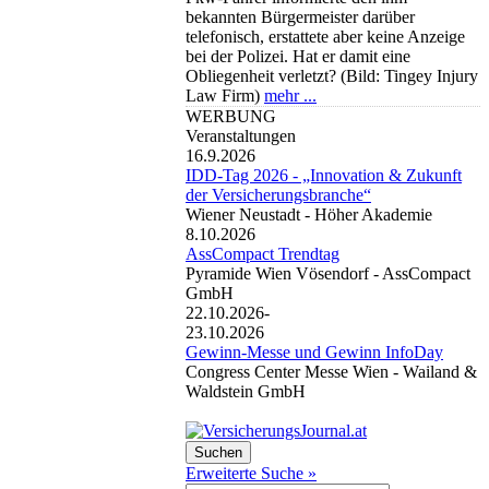
bekannten Bürgermeister darüber
telefonisch, erstattete aber keine Anzeige
bei der Polizei. Hat er damit eine
Obliegenheit verletzt? (Bild: Tingey Injury
Law Firm)
mehr ...
WERBUNG
Veranstaltungen
16.9.2026
IDD-Tag 2026 - „Innovation & Zukunft
der Versicherungsbranche“
Wiener Neustadt -
Höher Akademie
8.10.2026
AssCompact Trendtag
Pyramide Wien Vösendorf -
AssCompact
GmbH
22.10.2026-
23.10.2026
Gewinn-Messe und Gewinn InfoDay
Congress Center Messe Wien -
Wailand &
Waldstein GmbH
Erweiterte Suche »