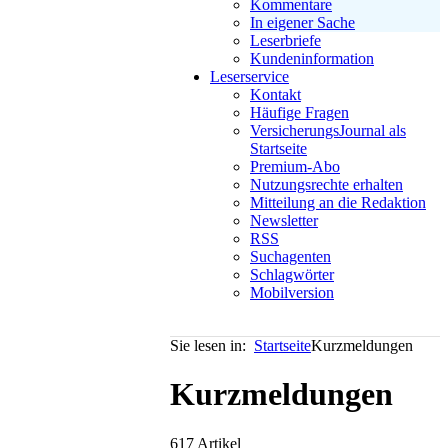
Kommentare
In eigener Sache
Leserbriefe
Kundeninformation
Leserservice
Kontakt
Häufige Fragen
VersicherungsJournal als
Startseite
Premium-Abo
Nutzungsrechte erhalten
Mitteilung an die Redaktion
Newsletter
RSS
Suchagenten
Schlagwörter
Mobilversion
Sie lesen in:
Startseite
Kurzmeldungen
Kurzmeldungen
617 Artikel