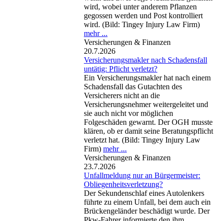
wird, wobei unter anderem Pflanzen
gegossen werden und Post kontrolliert
wird. (Bild: Tingey Injury Law Firm)
mehr ...
Versicherungen & Finanzen
20.7.2026
Versicherungsmakler nach Schadensfall
untätig: Pflicht verletzt?
Ein Versicherungsmakler hat nach einem
Schadensfall das Gutachten des
Versicherers nicht an die
Versicherungsnehmer weitergeleitet und
sie auch nicht vor möglichen
Folgeschäden gewarnt. Der OGH musste
klären, ob er damit seine Beratungspflicht
verletzt hat. (Bild: Tingey Injury Law
Firm)
mehr ...
Versicherungen & Finanzen
23.7.2026
Unfallmeldung nur an Bürgermeister:
Obliegenheitsverletzung?
Der Sekundenschlaf eines Autolenkers
führte zu einem Unfall, bei dem auch ein
Brückengeländer beschädigt wurde. Der
Pkw-Fahrer informierte den ihm