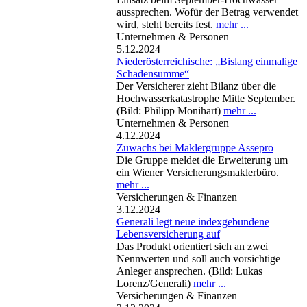
aussprechen. Wofür der Betrag verwendet
wird, steht bereits fest.
mehr ...
Unternehmen & Personen
5.12.2024
Niederösterreichische: „Bislang einmalige
Schadensumme“
Der Versicherer zieht Bilanz über die
Hochwasserkatastrophe Mitte September.
(Bild: Philipp Monihart)
mehr ...
Unternehmen & Personen
4.12.2024
Zuwachs bei Maklergruppe Assepro
Die Gruppe meldet die Erweiterung um
ein Wiener Versicherungsmaklerbüro.
mehr ...
Versicherungen & Finanzen
3.12.2024
Generali legt neue indexgebundene
Lebensversicherung auf
Das Produkt orientiert sich an zwei
Nennwerten und soll auch vorsichtige
Anleger ansprechen. (Bild: Lukas
Lorenz/Generali)
mehr ...
Versicherungen & Finanzen