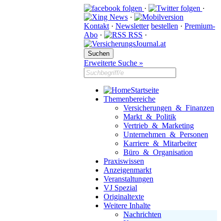
·
·
·
Kontakt
·
Newsletter
bestellen
·
Premium-
Abo
·
RSS
·
Erweiterte Suche »
Startseite
Themenbereiche
Versicherungen & Finanzen
Markt & Politik
Vertrieb & Marketing
Unternehmen & Personen
Karriere & Mitarbeiter
Büro & Organisation
Praxiswissen
Anzeigenmarkt
Veranstaltungen
VJ Spezial
Originaltexte
Weitere Inhalte
Nachrichten