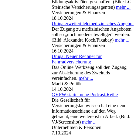
Bildungsaktivitäten geschaffen. (Bild: LG
Steirische Versicherungsagenten)
mehr ...
Versicherungen & Finanzen
18.10.2024
Uniqa erweitert telemedizinisches Angebot
Der Zugang zu medizinischen Angeboten
soll so „noch niederschwelliger“ werden.
(Bild: Alexandra Koch/Pixabay)
mehr ...
Versicherungen & Finanzen
16.10.2024
Uniqa: Neuer Rechner für
Fahrradversicherung
Das Online-Werkzeug soll den Zugang
zur Absicherung des Zweirads
vereinfachen.
mehr ...
Markt & Politik
14.10.2024
GVFW startet neue Podcast-Reihe
Die Gesellschaft für
Versicherungsfachwissen hat eine neue
Informationsschiene auf den Weg
gebracht, eine weitere ist in Arbeit. (Bild:
VJ/Screenshot)
mehr ...
Unternehmen & Personen
7.10.2024