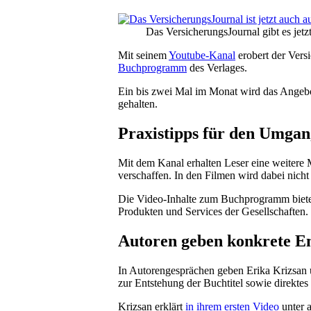
Das VersicherungsJournal gibt es jetz
Mit seinem
Youtube-Kanal
erobert der Vers
Buchprogramm
des Verlages.
Ein bis zwei Mal im Monat wird das Angebo
gehalten.
Praxistipps für den Umga
Mit dem Kanal erhalten Leser eine weiter
verschaffen. In den Filmen wird dabei nicht 
Die Video-Inhalte zum Buchprogramm biete
Produkten und Services der Gesellschaften.
Autoren geben konkrete E
In Autorengesprächen geben Erika Krizsan u
zur Entstehung der Buchtitel sowie direktes
Krizsan erklärt
in ihrem ersten Video
unter 