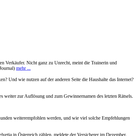
en Verkäufer. Nicht ganz zu Unrecht, meint die Trainerin und
sJournal)
mehr ...
ken? Und wie nutzen auf der anderen Seite die Haushalte das Internet?
 es weiter zur Auflösung und zum Gewinnernamen des letzten Rätsels.
 Kunden weiterempfohlen werden, und wie viel solche Empfehlungen
vetia in Österreich zählen, meldete der Versicherer im Dezember.