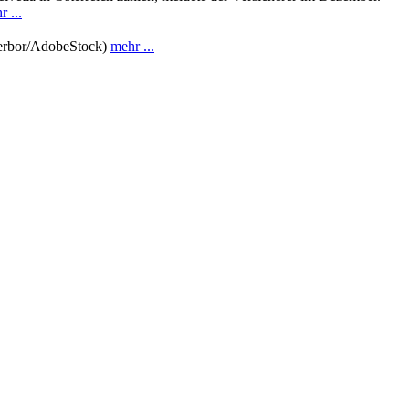
 ...
 Zerbor/AdobeStock)
mehr ...