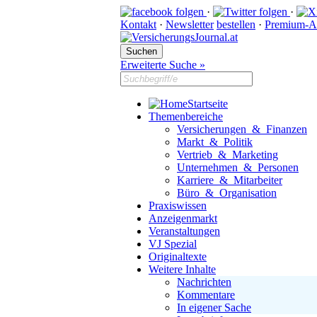
·
·
Kontakt
·
Newsletter
bestellen
·
Premium-A
Erweiterte Suche »
Startseite
Themenbereiche
Versicherungen & Finanzen
Markt & Politik
Vertrieb & Marketing
Unternehmen & Personen
Karriere & Mitarbeiter
Büro & Organisation
Praxiswissen
Anzeigenmarkt
Veranstaltungen
VJ Spezial
Originaltexte
Weitere Inhalte
Nachrichten
Kommentare
In eigener Sache