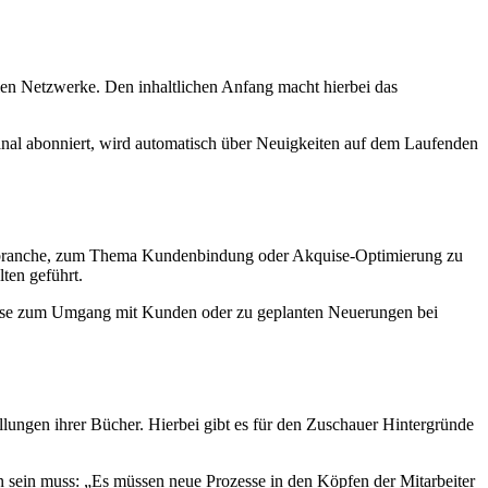
alen Netzwerke. Den inhaltlichen Anfang macht hierbei das
nal abonniert, wird automatisch über Neuigkeiten auf dem Laufenden
ngsbranche, zum Thema Kundenbindung oder Akquise-Optimierung zu
lten geführt.
eise zum Umgang mit Kunden oder zu geplanten Neuerungen bei
lungen ihrer Bücher. Hierbei gibt es für den Zuschauer Hintergründe
 sein muss: „Es müssen neue Prozesse in den Köpfen der Mitarbeiter