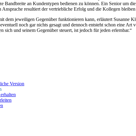
nze Bandbreite an Kundentypen bedienen zu können. Ein Senior um die 
Ansprache resultiert der vertriebliche Erfolg und die Kollegen bleiben 
it dem jeweiligen Gegenüber funktionieren kann, erläutert Susanne Kl
tuell noch gar nichts gesagt und dennoch entsteht schon eine Art v
 sich und seinem Gegenüber steuert, ist jedoch für jeden erlernbar.“
iche Version
n
erhalten
leiten
en