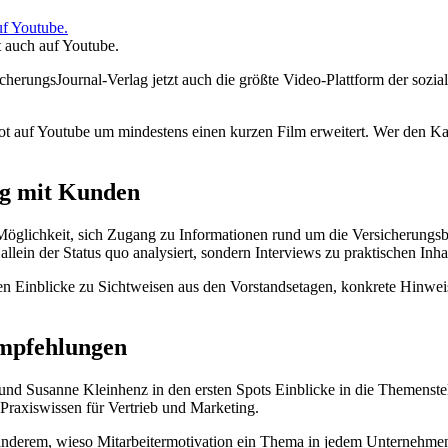
t auch auf Youtube.
icherungsJournal-Verlag jetzt auch die größte Video-Plattform der sozi
t auf Youtube um mindestens einen kurzen Film erweitert. Wer den Ka
ng mit Kunden
e Möglichkeit, sich Zugang zu Informationen rund um die Versicheru
allein der Status quo analysiert, sondern Interviews zu praktischen Inha
n Einblicke zu Sichtweisen aus den Vorstandsetagen, konkrete Hinw
mpfehlungen
nd Susanne Kleinhenz in den ersten Spots Einblicke in die Themenstel
 Praxiswissen für Vertrieb und Marketing.
anderem, wieso Mitarbeitermotivation ein Thema in jedem Unternehmen