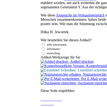
etabliert werden, um auch weiterhin die ga
sogenannten Generation Y. Aus der richtigen 
Wie diese
Ansprache im Verkaufsgespräch
m
Menschen zusammenkommen, haben beide even
positiv sein. Wie man die Stimmung zwischen
Hilka H. Jeworrek
Wie beurteilen Sie diesen Artikel?
sehr interessant
informativ
unwichtig
Artikel-Werkzeuge für Sie
Artikel drucken
Kopierfreundl
Leserbrief schreibe
Nutzungsrechte 
Per E-Mail weiter
Suchagent einricht
Diese Seite empfehlen