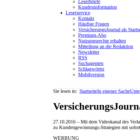
Leserbriefe
Kundeninformation
Leserservice
Kontakt
Häufige Fragen
VersicherungsJournal als Starts
Premium-Abo
Nutzungsrechte erhalten
Mitteilung an die Redaktion
Newsletter
RSS
Suchagenten
Schlagwörter
Mobilversion
Sie lesen in:
Startseite
In eigener Sache
Unte
VersicherungsJourna
27.10.2016 – Mit dem Videokanal des Verlag
zu Kundengewinnungs-Strategien mit sofo
WERBUNG