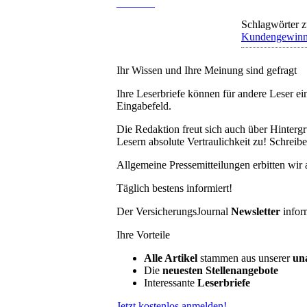
Schlagwörter z
Kundengewin
Ihr Wissen und Ihre Meinung sind gefragt
Ihre Leserbriefe können für andere Leser ei
Eingabefeld.
Die Redaktion freut sich auch über Hinterg
Lesern absolute Vertraulichkeit zu! Schreibe
Allgemeine Pressemitteilungen erbitten wir
Täglich bestens informiert!
Der VersicherungsJournal
Newsletter
infor
Ihre Vorteile
Alle Artikel
stammen aus unserer
un
Die
neuesten Stellenangebote
Interessante
Leserbriefe
Jetzt kostenlos anmelden!