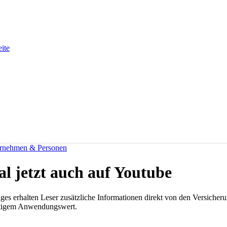
eite
rnehmen & Personen
l jetzt auch auf Youtube
es erhalten Leser zusätzliche Informationen direkt von den Versicher
rtigem Anwendungswert.