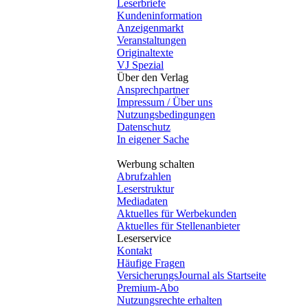
Leserbriefe
Kundeninformation
Anzeigenmarkt
Veranstaltungen
Originaltexte
VJ Spezial
Über den Verlag
Ansprechpartner
Impressum / Über uns
Nutzungsbedingungen
Datenschutz
In eigener Sache
Werbung schalten
Abrufzahlen
Leserstruktur
Mediadaten
Aktuelles für Werbekunden
Aktuelles für Stellenanbieter
Leserservice
Kontakt
Häufige Fragen
VersicherungsJournal als Startseite
Premium-Abo
Nutzungsrechte erhalten