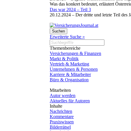
Was das konkret bedeutet, erläutert Österr
Das war 2024 – Teil 3
20.12.2024 –
Der dritte und letzte Teil de
Erweiterte Suche »
Themenbereiche
Versicherungen & Finanzen
Markt & Politik
Vertrieb & Marketing
Unternehmen & Personen
Karriere & Mitarbeiter
Büro & Organisation
Mitarbeiten
Autor werden
Aktuelles für Autoren
Inhalte
Nachrichten
Kommentare
Praxiswissen
Bilderrätsel