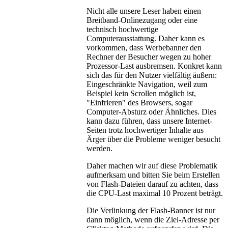
Nicht alle unsere Leser haben einen
Breitband-Onlinezugang oder eine
technisch hochwertige
Computerausstattung. Daher kann es
vorkommen, dass Werbebanner den
Rechner der Besucher wegen zu hoher
Prozessor-Last ausbremsen. Konkret kann
sich das für den Nutzer vielfältig äußern:
Eingeschränkte Navigation, weil zum
Beispiel kein Scrollen möglich ist,
"Einfrieren" des Browsers, sogar
Computer-Absturz oder Ähnliches. Dies
kann dazu führen, dass unsere Internet-
Seiten trotz hochwertiger Inhalte aus
Ärger über die Probleme weniger besucht
werden.
Daher machen wir auf diese Problematik
aufmerksam und bitten Sie beim Erstellen
von Flash-Dateien darauf zu achten, dass
die CPU-Last maximal 10 Prozent beträgt.
Die Verlinkung der Flash-Banner ist nur
dann möglich
, wenn die Ziel-Adresse per