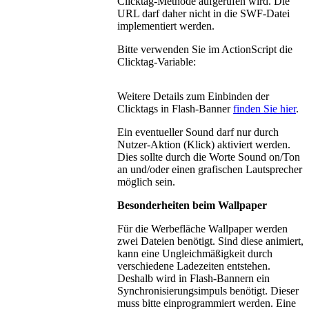
Clicktag-Methode aufgerufen wird. Die
URL darf daher nicht in die SWF-Datei
implementiert werden.
Bitte verwenden Sie im ActionScript die
Clicktag-Variable:
Weitere Details zum Einbinden der
Clicktags in Flash-Banner
finden Sie hier
.
Ein eventueller Sound darf nur durch
Nutzer-Aktion (Klick) aktiviert werden.
Dies sollte durch die Worte Sound on/Ton
an und/oder einen grafischen Lautsprecher
möglich sein.
Besonderheiten beim Wallpaper
Für die Werbefläche Wallpaper werden
zwei Dateien benötigt. Sind diese animiert,
kann eine Ungleichmäßigkeit durch
verschiedene Ladezeiten entstehen.
Deshalb wird in Flash-Bannern ein
Synchronisierungsimpuls benötigt. Dieser
muss bitte einprogrammiert werden. Eine