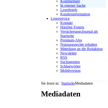
Kommentare
In eigener Sache
Leserbriefe
Kundeninformation
Leserservice
Kontakt
Häufige Fragen
VersicherungsJournal als
Startseite
Premium-Abo
Nutzungsrechte erhalten
Mitteilung an die Redaktion
Newsletter
RSS
Suchagenten
Schlagwörter
Mobilversion
Sie lesen in:
Startseite
Mediadaten
Mediadaten