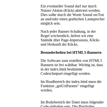
Ein eventueller Sound darf nur durch
Nutzer-Aktion (Klick) aktiviert werden.
Dies sollte durch die Worte Sound on/Ton
an und/oder einen grafischen Lautsprecher
möglich sein.
Nach jeder Banner-Schaltung, in der
Regel wöchentlich, liefern wir eine
Statistik über Page-Impressions, Klicks
und Herkunft der Klicks.
Besonderheiten bei HTML5-Bannern
Die Software zum erstellen von HTML5
Bannern ist frei wählbar. Wichtig ist, dass
in der index.html bestimmte
Codeschnipsel eingefügt werden.
Im Headbereich der index.html muss die
Funktion „getUriParams” eingefügt
werden.
Im Bodybereich der Datei muss folgender
Code enthalten sein. Die Platzhalter