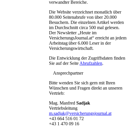
verwandter Bereiche.
Die Website verzeichnet monatlich über
80.000 Seitenabrufe von über 20.000
Besuchern. Die einzelnen Artikel werden
im Durchschnitt circa 500 mal gelesen.
Der Newsletter „Heute im
VersicherungsJournal.at“ erreicht an jedem
Arbeitstag
über 6.000 Leser in der
Versicherungswirtschaft.
Die Entwicklung der Zugriffsdaten finden
Sie auf der Seite
Abrufzahlen
.
Ansprechpartner
Bitte wenden Sie sich gern mit Ihren
Wünschen und Fragen direkt an unseren
Vertrieb:
Mag. Manfred
Sadjak
Vertriebsleitung
m.sadjak@versicherungsjournal.at
+43 664 516 01 72
+43 1 470 09 16