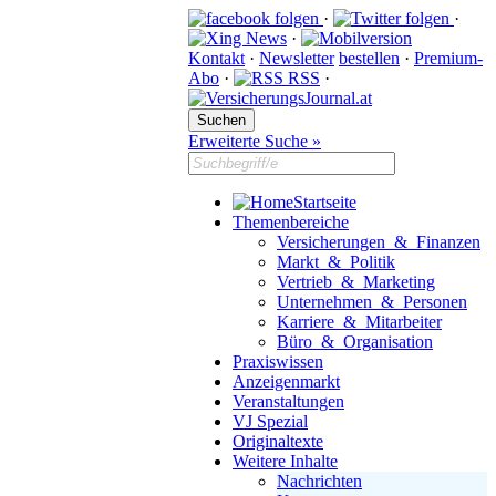
·
·
·
Kontakt
·
Newsletter
bestellen
·
Premium-
Abo
·
RSS
·
Erweiterte Suche »
Startseite
Themenbereiche
Versicherungen & Finanzen
Markt & Politik
Vertrieb & Marketing
Unternehmen & Personen
Karriere & Mitarbeiter
Büro & Organisation
Praxiswissen
Anzeigenmarkt
Veranstaltungen
VJ Spezial
Originaltexte
Weitere Inhalte
Nachrichten