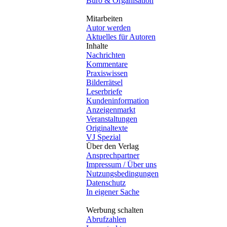
Büro & Organisation
Mitarbeiten
Autor werden
Aktuelles für Autoren
Inhalte
Nachrichten
Kommentare
Praxiswissen
Bilderrätsel
Leserbriefe
Kundeninformation
Anzeigenmarkt
Veranstaltungen
Originaltexte
VJ Spezial
Über den Verlag
Ansprechpartner
Impressum / Über uns
Nutzungsbedingungen
Datenschutz
In eigener Sache
Werbung schalten
Abrufzahlen