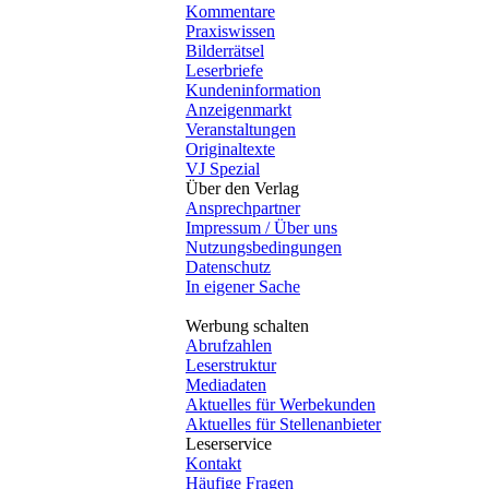
Kommentare
Praxiswissen
Bilderrätsel
Leserbriefe
Kundeninformation
Anzeigenmarkt
Veranstaltungen
Originaltexte
VJ Spezial
Über den Verlag
Ansprechpartner
Impressum / Über uns
Nutzungsbedingungen
Datenschutz
In eigener Sache
Werbung schalten
Abrufzahlen
Leserstruktur
Mediadaten
Aktuelles für Werbekunden
Aktuelles für Stellenanbieter
Leserservice
Kontakt
Häufige Fragen