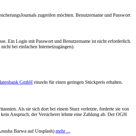
VersicherungsJournals zugreifen möchten. Benutzername und Passwort
se. Ein Login mit Passwort und Benutzername ist nicht erforderlich.
 nicht bei einfachen Internetzugängen).
sdatenbank GmbH
einzeln für einen geringen Stückpreis erhalten.
ien. Als sie sich dort bei einem Sturz verletzte, forderte sie von
r kein Anspruch, der Versicherer lehnte eine Zahlung ab. Der OGH
 Anusha Barwa auf Unsplash)
mehr ...