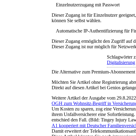
Einzelnutzerzugang mit Passwort
Dieser Zugang ist für Einzelnutzer geeigne
können Sie selbst wählen.
Automatische IP-Authentifizierung für F
Dieser Zugang ermöglicht den Zugriff auf d
Dieser Zugang ist nur möglich für Netzwerke
Schlagwörter z
Digitalisierung
Die Alternative zum Premium-Abonnement
Möchten Sie Artikel ohne Registrierung abr
Direkt auf diesen Artikel bei Genios gelang
Weitere Artikel der Ausgabe vom 29.8.2022
OGH zum Wohnsitz-Begriff in Versicheru
Um Kosten zu sparen, zog eine Versicherung
ihrem Unfallversicherer eine Sofortleistun
entschied den Fall. (Bild: Tingey Injury L
A1 kooperiert mit Deutscher Familienversi
Damit erweitert der Telekommunikationsan