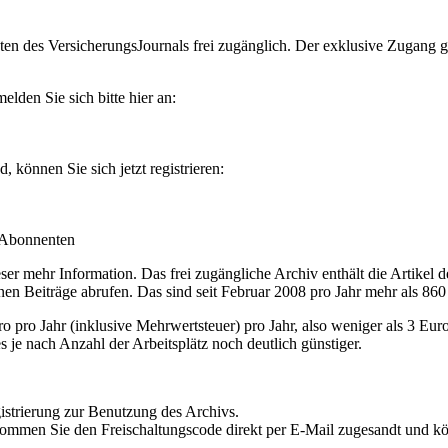
en des VersicherungsJournals frei zugänglich. Der exklusive Zugang gilt
lden Sie sich bitte hier an:
können Sie sich jetzt registrieren:
-Abonnenten
r mehr Information. Das frei zugängliche Archiv enthält die Artikel 
nen Beiträge abrufen. Das sind seit Februar 2008 pro Jahr mehr als 860
ro Jahr (inklusive Mehrwertsteuer) pro Jahr, also weniger als 3 Eur
s je nach Anzahl der Arbeitsplätz noch deutlich günstiger.
istrierung zur Benutzung des Archivs.
kommen Sie den Freischaltungscode direkt per E-Mail zugesandt und k