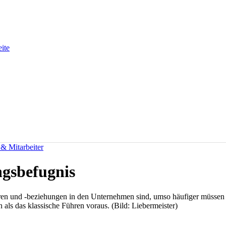
eite
 & Mitarbeiter
gsbefugnis
uren und -beziehungen in den Unternehmen sind, umso häufiger müssen M
en als das klassische Führen voraus. (Bild: Liebermeister)