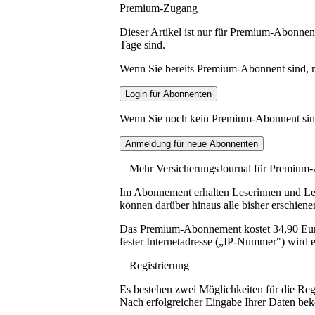
Premium-Zugang
Dieser Artikel ist nur für Premium-Abonnent
Tage sind.
Wenn Sie bereits Premium-Abonnent sind, me
Wenn Sie noch kein Premium-Abonnent sind, 
Mehr VersicherungsJournal für Premium
Im Abonnement erhalten Leserinnen und Lese
können darüber hinaus alle bisher erschiene
Das Premium-Abonnement kostet 34,90 Euro p
fester Internetadresse („IP-Nummer") wird e
Registrierung
Es bestehen zwei Möglichkeiten für die Reg
Nach erfolgreicher Eingabe Ihrer Daten be