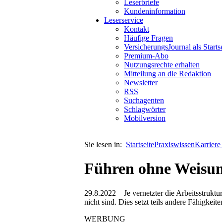
Leserbriefe
Kundeninformation
Leserservice
Kontakt
Häufige Fragen
VersicherungsJournal als Starts
Premium-Abo
Nutzungsrechte erhalten
Mitteilung an die Redaktion
Newsletter
RSS
Suchagenten
Schlagwörter
Mobilversion
Sie lesen in:
Startseite
Praxiswissen
Karriere
Führen ohne Weisun
29.8.2022 – Je vernetzter die Arbeitsstrukt
nicht sind. Dies setzt teils andere Fähigkeit
WERBUNG