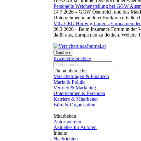
Diese Artikel könnten Sie noch interessiere
Personelle Weichenstellung bei GGW Aus
14.7.2026 –
GGW Österreich und das Makle
Unternehmen in anderer Funktion erhalten 
VIG-CEO Hartwig Löger: „Europa neu de
26.3.2026 –
Beim Insurance Forum in der Vo
dafür aus, Europa neu zu denken. Weitere 
Erweiterte Suche »
Themenbereiche
Versicherungen & Finanzen
Markt & Politik
Vertrieb & Marketing
Unternehmen & Personen
Karriere & Mitarbeiter
Büro & Organisation
Mitarbeiten
Autor werden
Aktuelles für Autoren
Inhalte
Nachrichten