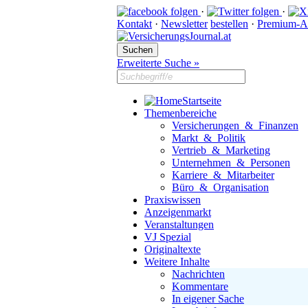
·
·
Kontakt
·
Newsletter
bestellen
·
Premium-A
Erweiterte Suche »
Startseite
Themenbereiche
Versicherungen & Finanzen
Markt & Politik
Vertrieb & Marketing
Unternehmen & Personen
Karriere & Mitarbeiter
Büro & Organisation
Praxiswissen
Anzeigenmarkt
Veranstaltungen
VJ Spezial
Originaltexte
Weitere Inhalte
Nachrichten
Kommentare
In eigener Sache