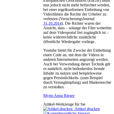
Europäischen Gerichtshofs (EuGH) muss
nun jedoch nicht mehr befürchtet werden,
bei einer regelkonformen Einbettung von
Videofilmen die Rechte der Urheber zu
verletzen (VersicherungsJournal
31.10.2014
). Die Richter waren der
Ansicht, dass – solange der Film weiterhin
auf dem Videoportal frei zugänglich ist –
keine widerrechtliche zusätzliche
öffentliche Wiedergabe vorliege.
Youtube bietet für Zwecke der Einbettung
einen Code an, mit dem die Videos in
anderen Internetseiten angezeigt werden.
Auch bei Verwendung dieser Technik gilt
es natürlich, nicht bedenkenlos fremde
Inhalte zu nutzen und beispielsweise
gegen Persönlichkeits- (zum Beispiel
durch Verunglimpfung) und Markenrechte
zu verstoßen.
Myrto Anna Rieger
Artikel-Werkzeuge für Sie
Artikel drucken