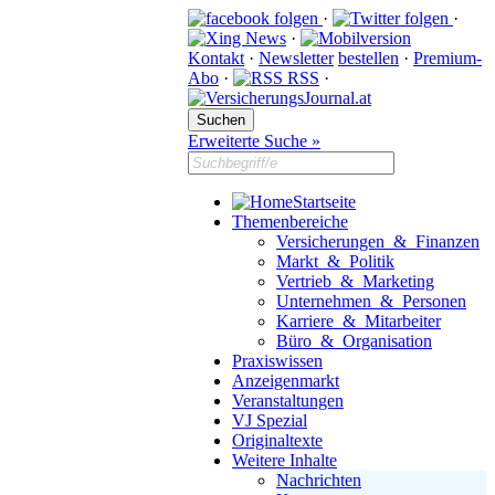
·
·
·
Kontakt
·
Newsletter
bestellen
·
Premium-
Abo
·
RSS
·
Erweiterte Suche »
Startseite
Themenbereiche
Versicherungen & Finanzen
Markt & Politik
Vertrieb & Marketing
Unternehmen & Personen
Karriere & Mitarbeiter
Büro & Organisation
Praxiswissen
Anzeigenmarkt
Veranstaltungen
VJ Spezial
Originaltexte
Weitere Inhalte
Nachrichten