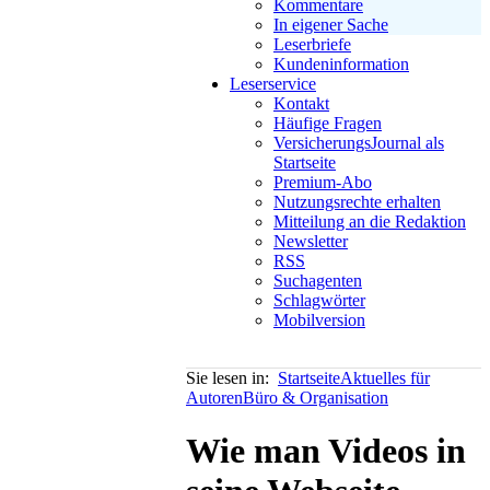
Kommentare
In eigener Sache
Leserbriefe
Kundeninformation
Leserservice
Kontakt
Häufige Fragen
VersicherungsJournal als
Startseite
Premium-Abo
Nutzungsrechte erhalten
Mitteilung an die Redaktion
Newsletter
RSS
Suchagenten
Schlagwörter
Mobilversion
Sie lesen in:
Startseite
Aktuelles für
Autoren
Büro & Organisation
Wie man Videos in