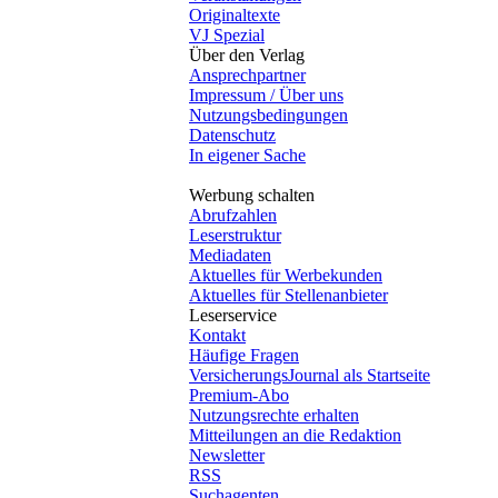
Originaltexte
VJ Spezial
Über den Verlag
Ansprechpartner
Impressum / Über uns
Nutzungsbedingungen
Datenschutz
In eigener Sache
Werbung schalten
Abrufzahlen
Leserstruktur
Mediadaten
Aktuelles für Werbekunden
Aktuelles für Stellenanbieter
Leserservice
Kontakt
Häufige Fragen
VersicherungsJournal als Startseite
Premium-Abo
Nutzungsrechte erhalten
Mitteilungen an die Redaktion
Newsletter
RSS
Suchagenten