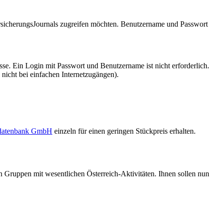
VersicherungsJournals zugreifen möchten. Benutzername und Passwort
se. Ein Login mit Passwort und Benutzername ist nicht erforderlich.
 nicht bei einfachen Internetzugängen).
sdatenbank GmbH
einzeln für einen geringen Stückpreis erhalten.
h Gruppen mit wesentlichen Österreich-Aktivitäten. Ihnen sollen nun