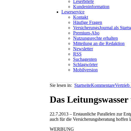
Leserbriefe
Kundeninformation
Leserservice
Kontakt
Häufige Fragen
VersicherungsJournal als Starts
Premium-Abo
Nutzungsrechte erhalten
Mitteilung an die Redaktion
Newsletter
RSS
Suchagenten
Schlagwörter
Mobilversion
Sie lesen in:
Startseite
Kommentare
Vertrieb
Das Leitungswasser
22.7.2013 – Erstaunliche Parallelen zur En
auch für die Versicherungsberatung hoffen
WERBUNG