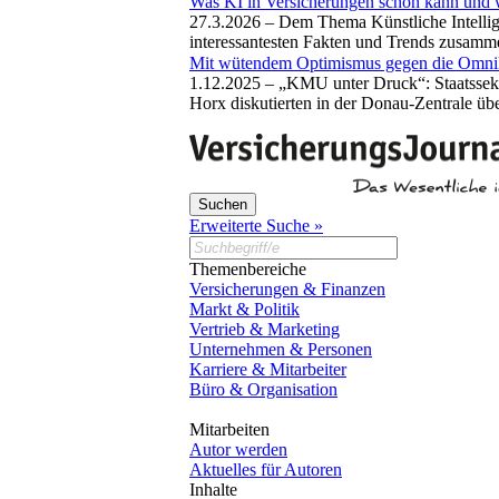
Was KI in Versicherungen schon kann und
27.3.2026 –
Dem Thema Künstliche Intellig
interessantesten Fakten und Trends zusamm
Mit wütendem Optimismus gegen die Omni
1.12.2025 –
„KMU unter Druck“: Staatssekre
Horx diskutierten in der Donau-Zentrale ü
Erweiterte Suche »
Themenbereiche
Versicherungen & Finanzen
Markt & Politik
Vertrieb & Marketing
Unternehmen & Personen
Karriere & Mitarbeiter
Büro & Organisation
Mitarbeiten
Autor werden
Aktuelles für Autoren
Inhalte