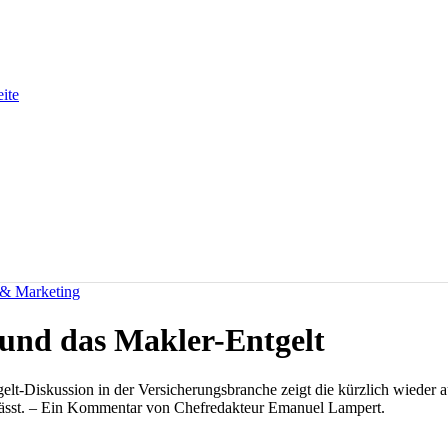
eite
 & Marketing
 und das Makler-Entgelt
tgelt-Diskussion in der Versicherungsbranche zeigt die kürzlich wiede
 lässt. – Ein Kommentar von Chefredakteur Emanuel Lampert.