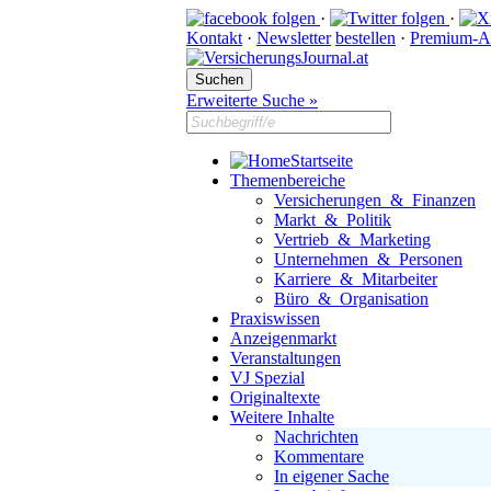
·
·
Kontakt
·
Newsletter
bestellen
·
Premium-A
Erweiterte Suche »
Startseite
Themenbereiche
Versicherungen & Finanzen
Markt & Politik
Vertrieb & Marketing
Unternehmen & Personen
Karriere & Mitarbeiter
Büro & Organisation
Praxiswissen
Anzeigenmarkt
Veranstaltungen
VJ Spezial
Originaltexte
Weitere Inhalte
Nachrichten
Kommentare
In eigener Sache