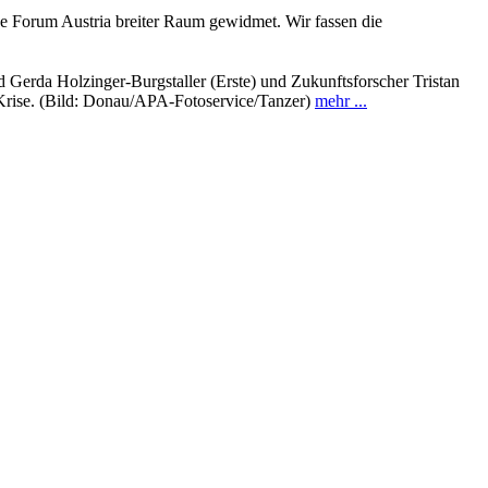
e Forum Austria breiter Raum gewidmet. Wir fassen die
 Gerda Holzinger-Burgstaller (Erste) und Zukunftsforscher Tristan
 Krise. (Bild: Donau/APA-Fotoservice/Tanzer)
mehr ...