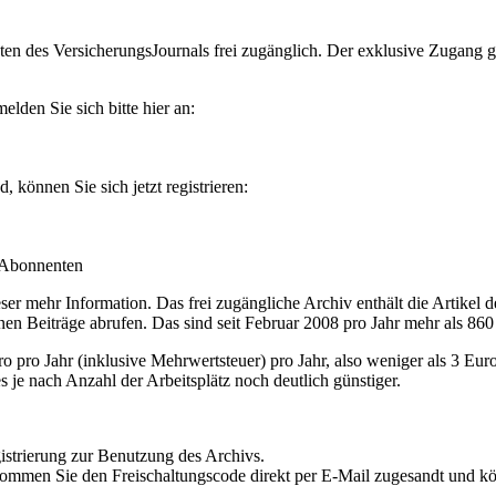
en des VersicherungsJournals frei zugänglich. Der exklusive Zugang gilt
lden Sie sich bitte hier an:
können Sie sich jetzt registrieren:
-Abonnenten
r mehr Information. Das frei zugängliche Archiv enthält die Artikel 
nen Beiträge abrufen. Das sind seit Februar 2008 pro Jahr mehr als 860
ro Jahr (inklusive Mehrwertsteuer) pro Jahr, also weniger als 3 Eur
s je nach Anzahl der Arbeitsplätz noch deutlich günstiger.
istrierung zur Benutzung des Archivs.
kommen Sie den Freischaltungscode direkt per E-Mail zugesandt und k