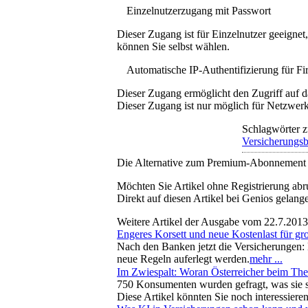
Einzelnutzerzugang mit Passwort
Dieser Zugang ist für Einzelnutzer geeigne
können Sie selbst wählen.
Automatische IP-Authentifizierung für F
Dieser Zugang ermöglicht den Zugriff auf d
Dieser Zugang ist nur möglich für Netzwerke
Schlagwörter z
Versicherungsb
Die Alternative zum Premium-Abonnement
Möchten Sie Artikel ohne Registrierung abr
Direkt auf diesen Artikel bei Genios gelang
Weitere Artikel der Ausgabe vom 22.7.2013
Engeres Korsett und neue Kostenlast für gr
Nach den Banken jetzt die Versicherungen: 
neue Regeln auferlegt werden.
mehr ...
Im Zwiespalt: Woran Österreicher beim Th
750 Konsumenten wurden gefragt, was sie s
Diese Artikel könnten Sie noch interessiere