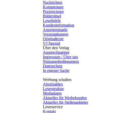
Nachrichten
Kommentare
Praxiswissen
Bilderrätsel
Leserbriefe
Kundeninformation
Anzeigenmarkt
Veranstaltungen
Originaltexte
VJ Spezial
Über den Verlag
Ansprechpartner
Impressum / Über uns
Nutzungsbedingungen
Datenschutz
In eigener Sache
Werbung schalten
Abrufzahlen
Leserstruktur
Mediadaten
Aktuelles für Werbekunden
Aktuelles für Stellenanbieter
Leserservice
Kontakt