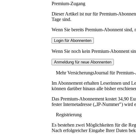
Premium-Zugang
Dieser Artikel ist nur für Premium-Abonnent
Tage sind.
Wenn Sie bereits Premium-Abonnent sind, me
Wenn Sie noch kein Premium-Abonnent sind, 
Mehr VersicherungsJournal für Premium
Im Abonnement erhalten Leserinnen und Lese
können darüber hinaus alle bisher erschiene
Das Premium-Abonnement kostet 34,90 Euro p
fester Internetadresse („IP-Nummer") wird e
Registrierung
Es bestehen zwei Möglichkeiten für die Reg
Nach erfolgreicher Eingabe Ihrer Daten be