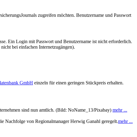
VersicherungsJournals zugreifen möchten. Benutzername und Passwort
se. Ein Login mit Passwort und Benutzername ist nicht erforderlich.
 nicht bei einfachen Internetzugängen).
sdatenbank GmbH
einzeln für einen geringen Stückpreis erhalten.
unternehmen sind nun amtlich. (Bild: NoName_13/Pixabay)
mehr ...
h die Nachfolge von Regionalmanager Herwig Ganahl geregelt.
mehr ...