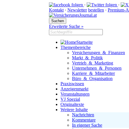
·
·
Kontakt
·
Newsletter
bestellen
·
Premium-A
Erweiterte Suche »
Startseite
Themenbereiche
Versicherungen & Finanzen
Markt & Politik
Vertrieb & Marketing
Unternehmen & Personen
Karriere & Mitarbeiter
Büro & Organisation
Praxiswissen
Anzeigenmarkt
Veranstaltungen
VJ Spezial
Originaltexte
Weitere Inhalte
Nachrichten
Kommentare
In eigener Sache