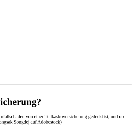
sicherung?
nfallschaden von einer Teilkaskoversicherung gedeckt ist, und ob
rongsak Songdej auf Adobestock)