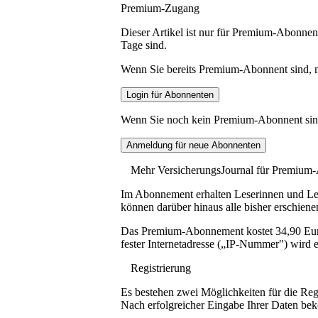
Premium-Zugang
Dieser Artikel ist nur für Premium-Abonnent
Tage sind.
Wenn Sie bereits Premium-Abonnent sind, me
Wenn Sie noch kein Premium-Abonnent sind, 
Mehr VersicherungsJournal für Premium
Im Abonnement erhalten Leserinnen und Lese
können darüber hinaus alle bisher erschiene
Das Premium-Abonnement kostet 34,90 Euro p
fester Internetadresse („IP-Nummer") wird e
Registrierung
Es bestehen zwei Möglichkeiten für die Reg
Nach erfolgreicher Eingabe Ihrer Daten be