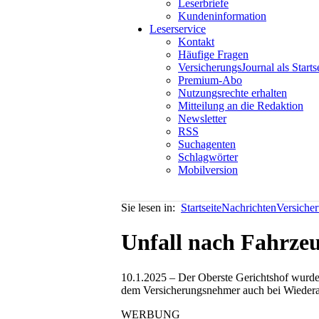
Leserbriefe
Kundeninformation
Leserservice
Kontakt
Häufige Fragen
VersicherungsJournal als Starts
Premium-Abo
Nutzungsrechte erhalten
Mitteilung an die Redaktion
Newsletter
RSS
Suchagenten
Schlagwörter
Mobilversion
Sie lesen in:
Startseite
Nachrichten
Versiche
Unfall nach Fahrzeu
10.1.2025 – Der Oberste Gerichtshof wurde 
dem Versicherungsnehmer auch bei Wiederau
WERBUNG