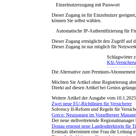
Einzelnutzerzugang mit Passwort
Dieser Zugang ist für Einzelnutzer geeigne
können Sie selbst wählen.
Automatische IP-Authentifizierung für F
Dieser Zugang ermöglicht den Zugriff auf d
Dieser Zugang ist nur möglich für Netzwerke
Schlagwörter z
Kfz-Versicher
Die Alternative zum Premium-Abonnement
Möchten Sie Artikel ohne Registrierung abr
Direkt auf diesen Artikel bei Genios gelang
Weitere Artikel der Ausgabe vom 10.1.2025
Zwei neue EU-Richtlinien für Versicherer
Solvency II-Reform und Regeln für Versich
Greco: Neuzugang im Vorarlberger Manag
Der neue stellvertretende Regionalmanager 
Donau ernennt neue Landesdirektorin für Ti
Erstmals übernimmt eine Frau die Leitung e