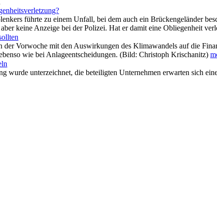
n
genheitsverletzung?
lenkers führte zu einem Unfall, bei dem auch ein Brückengeländer be
e aber keine Anzeige bei der Polizei. Hat er damit eine Obliegenheit ve
sollten
in der Vorwoche mit den Auswirkungen des Klimawandels auf die Finanzb
enso wie bei Anlageentscheidungen. (Bild: Christoph Krischanitz)
me
eln
g wurde unterzeichnet, die beteiligten Unternehmen erwarten sich eine