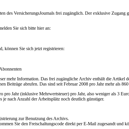
en des VersicherungsJournals frei zugänglich. Der exklusive Zugang gilt
lden Sie sich bitte hier an:
können Sie sich jetzt registrieren:
-Abonnenten
r mehr Information. Das frei zugängliche Archiv enthält die Artikel 
nen Beiträge abrufen. Das sind seit Februar 2008 pro Jahr mehr als 860
ro Jahr (inklusive Mehrwertsteuer) pro Jahr, also weniger als 3 Eur
s je nach Anzahl der Arbeitsplätz noch deutlich günstiger.
istrierung zur Benutzung des Archivs.
kommen Sie den Freischaltungscode direkt per E-Mail zugesandt und k