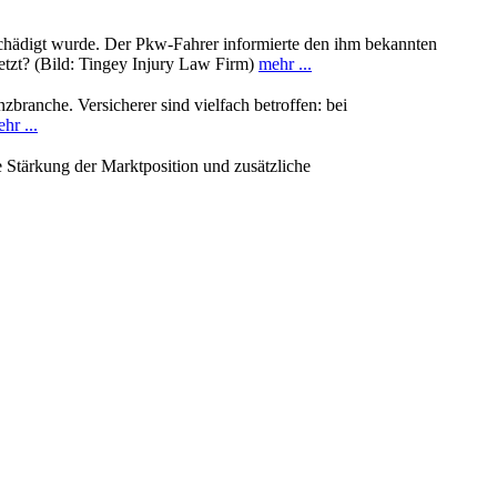
schädigt wurde. Der Pkw-Fahrer informierte den ihm bekannten
rletzt? (Bild: Tingey Injury Law Firm)
mehr ...
ranche. Versicherer sind vielfach betroffen: bei
hr ...
 Stärkung der Marktposition und zusätzliche