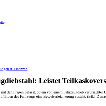
eite
rungen & Finanzen
gdiebstahl: Leistet Teilkaskover
mit den Fragen befasst, ob ein von einem Fahrzeugdieb verursachter U
ffinden des Fahrzeugs eine Beweiserleichterung zusteht. (Bild: Dum