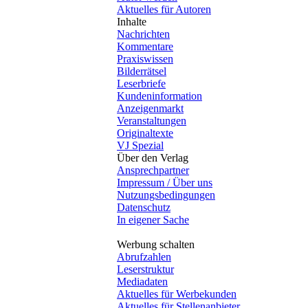
Aktuelles für Autoren
Inhalte
Nachrichten
Kommentare
Praxiswissen
Bilderrätsel
Leserbriefe
Kundeninformation
Anzeigenmarkt
Veranstaltungen
Originaltexte
VJ Spezial
Über den Verlag
Ansprechpartner
Impressum / Über uns
Nutzungsbedingungen
Datenschutz
In eigener Sache
Werbung schalten
Abrufzahlen
Leserstruktur
Mediadaten
Aktuelles für Werbekunden
Aktuelles für Stellenanbieter