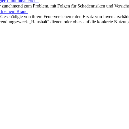
ter Lithiumbatterien“
r zunehmend zum Problem, mit Folgen für Schadenrisiken und Versiche
ch einem Brand
Geschädigte von ihrem Feuerversicherer den Ersatz von Inventarschäde
wendungszweck „Haushalt“ dienen oder ob es auf die konkrete Nutzun