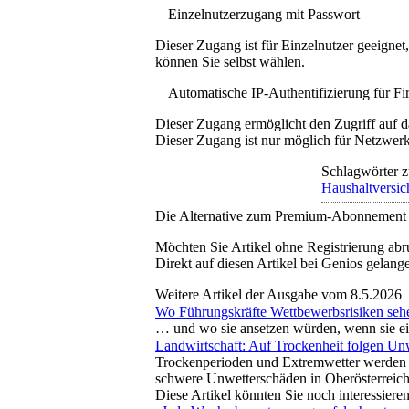
Einzelnutzerzugang mit Passwort
Dieser Zugang ist für Einzelnutzer geeigne
können Sie selbst wählen.
Automatische IP-Authentifizierung für F
Dieser Zugang ermöglicht den Zugriff auf d
Dieser Zugang ist nur möglich für Netzwerke
Schlagwörter z
Haushaltversic
Die Alternative zum Premium-Abonnement
Möchten Sie Artikel ohne Registrierung abr
Direkt auf diesen Artikel bei Genios gelang
Weitere Artikel der Ausgabe vom 8.5.2026
Wo Führungskräfte Wettbewerbsrisiken seh
… und wo sie ansetzen würden, wenn sie ein
Landwirtschaft: Auf Trockenheit folgen Un
Trockenperioden und Extremwetter werden f
schwere Unwetterschäden in Oberösterreic
Diese Artikel könnten Sie noch interessiere