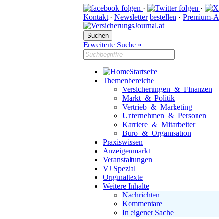
·
·
Kontakt
·
Newsletter
bestellen
·
Premium-A
Erweiterte Suche »
Startseite
Themenbereiche
Versicherungen & Finanzen
Markt & Politik
Vertrieb & Marketing
Unternehmen & Personen
Karriere & Mitarbeiter
Büro & Organisation
Praxiswissen
Anzeigenmarkt
Veranstaltungen
VJ Spezial
Originaltexte
Weitere Inhalte
Nachrichten
Kommentare
In eigener Sache