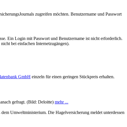
VersicherungsJournals zugreifen möchten. Benutzername und Passwort
se. Ein Login mit Passwort und Benutzername ist nicht erforderlich.
 nicht bei einfachen Internetzugängen).
sdatenbank GmbH
einzeln für einen geringen Stückpreis erhalten.
nach gefragt. (Bild: Deloitte)
mehr ...
s dem Umweltministerium. Die Hagelversicherung meldet unterdessen