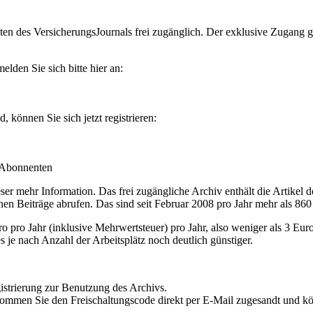
en des VersicherungsJournals frei zugänglich. Der exklusive Zugang gilt
lden Sie sich bitte hier an:
können Sie sich jetzt registrieren:
-Abonnenten
r mehr Information. Das frei zugängliche Archiv enthält die Artikel 
nen Beiträge abrufen. Das sind seit Februar 2008 pro Jahr mehr als 860
ro Jahr (inklusive Mehrwertsteuer) pro Jahr, also weniger als 3 Eur
s je nach Anzahl der Arbeitsplätz noch deutlich günstiger.
istrierung zur Benutzung des Archivs.
kommen Sie den Freischaltungscode direkt per E-Mail zugesandt und k