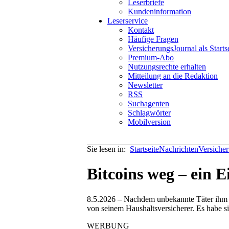
Leserbriefe
Kundeninformation
Leserservice
Kontakt
Häufige Fragen
VersicherungsJournal als Starts
Premium-Abo
Nutzungsrechte erhalten
Mitteilung an die Redaktion
Newsletter
RSS
Suchagenten
Schlagwörter
Mobilversion
Sie lesen in:
Startseite
Nachrichten
Versiche
Bitcoins weg – ein 
8.5.2026 – Nachdem unbekannte Täter ihm z
von seinem Haushaltsversicherer. Es habe s
WERBUNG