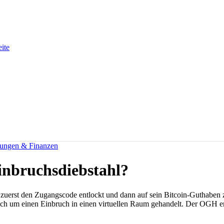
eite
rungen & Finanzen
Einbruchsdiebstahl?
uerst den Zugangscode entlockt und dann auf sein Bitcoin-Guthaben zu
ich um einen Einbruch in einen virtuellen Raum gehandelt. Der OGH en