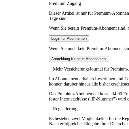
Premium-Zugang
Dieser Artikel ist nur für Premium-Abonnent
Tage sind.
Wenn Sie bereits Premium-Abonnent sind, me
Wenn Sie noch kein Premium-Abonnent sind, 
Mehr VersicherungsJournal für Premium
Im Abonnement erhalten Leserinnen und Lese
können darüber hinaus alle bisher erschiene
Das Premium-Abonnement kostet 34,90 Euro p
fester Internetadresse („IP-Nummer") wird e
Registrierung
Es bestehen zwei Möglichkeiten für die Reg
Nach erfolgreicher Eingabe Ihrer Daten be