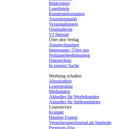
Bilderrätsel
Leserbriefe
Kundeninformation
Anzeigenmarkt
Veranstaltungen
Originaltexte
VJ Spezial
Über den Verlag
Ansprechpartner
Impressum / Über uns
Nutzungsbedingungen
Datenschutz
In eigener Sache
Werbung schalten
Abrufzahlen
Leserstruktur
Mediadaten
Aktuelles für Werbekunden
Aktuelles für Stellenanbieter
Leserservice
Kontakt
Häufige Fragen
VersicherungsJournal als Startseite
Premium-Abo