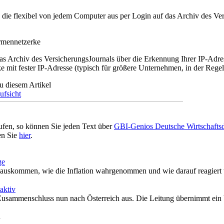
t, die flexibel von jedem Computer aus per Login auf das Archiv des 
irmennetzerke
as Archiv des VersicherungsJournals über die Erkennung Ihrer IP-Adres
 mit fester IP-Adresse (typisch für größere Unternehmen, in der Regel
u diesem Artikel
ufsicht
ufen, so können Sie jeden Text über
GBI-Genios Deutsche Wirtschaft
en Sie
hier
.
ge
auskommen, wie die Inflation wahrgenommen und wie darauf reagiert 
aktiv
r Zusammenschluss nun nach Österreich aus. Die Leitung übernimmt ein 
n