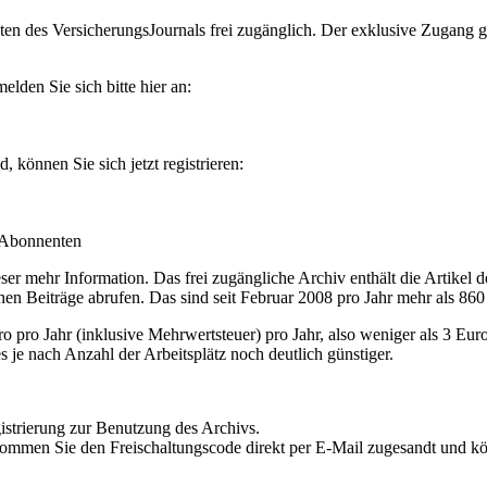
en des VersicherungsJournals frei zugänglich. Der exklusive Zugang gilt
lden Sie sich bitte hier an:
können Sie sich jetzt registrieren:
-Abonnenten
r mehr Information. Das frei zugängliche Archiv enthält die Artikel 
nen Beiträge abrufen. Das sind seit Februar 2008 pro Jahr mehr als 860
ro Jahr (inklusive Mehrwertsteuer) pro Jahr, also weniger als 3 Eur
s je nach Anzahl der Arbeitsplätz noch deutlich günstiger.
istrierung zur Benutzung des Archivs.
kommen Sie den Freischaltungscode direkt per E-Mail zugesandt und k