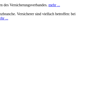
ten des Versicherungsverbandes.
mehr ...
ranche. Versicherer sind vielfach betroffen: bei
hr ...