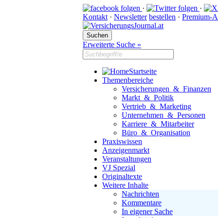
·
·
Kontakt
·
Newsletter
bestellen
·
Premium-A
Erweiterte Suche »
Startseite
Themenbereiche
Versicherungen & Finanzen
Markt & Politik
Vertrieb & Marketing
Unternehmen & Personen
Karriere & Mitarbeiter
Büro & Organisation
Praxiswissen
Anzeigenmarkt
Veranstaltungen
VJ Spezial
Originaltexte
Weitere Inhalte
Nachrichten
Kommentare
In eigener Sache