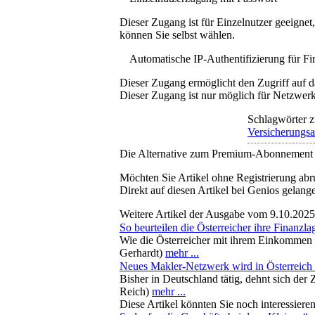
Dieser Zugang ist für Einzelnutzer geeigne
können Sie selbst wählen.
Automatische IP-Authentifizierung für F
Dieser Zugang ermöglicht den Zugriff auf d
Dieser Zugang ist nur möglich für Netzwerke
Schlagwörter z
Versicherungsa
Die Alternative zum Premium-Abonnement
Möchten Sie Artikel ohne Registrierung abr
Direkt auf diesen Artikel bei Genios gelang
Weitere Artikel der Ausgabe vom 9.10.2025
So beurteilen die Österreicher ihre Finanzla
Wie die Österreicher mit ihrem Einkommen 
Gerhardt)
mehr ...
Neues Makler-Netzwerk wird in Österreich 
Bisher in Deutschland tätig, dehnt sich de
Reich)
mehr ...
Diese Artikel könnten Sie noch interessiere