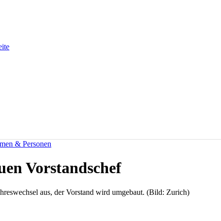
eite
men & Personen
en Vorstandschef
hreswechsel aus, der Vorstand wird umgebaut. (Bild: Zurich)