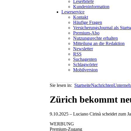
Leserbriefe
Kundeninformation
Leserservice
Kontakt
Häufige Fragen
VersicherungsJournal als Starts
Premium-Abo
Nutzungsrechte erhalten
Mitteilung an die Redaktion
Newsletter
RSS
Suchagenten
Schlagwörter
Mobilversion
Sie lesen in:
Startseite
Nachrichten
Unterneh
Zürich bekommt neu
9.10.2025 – Luciano Cirinà scheidet zum Ja
WERBUNG
Premium-Zugang