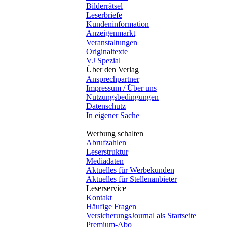
Bilderrätsel
Leserbriefe
Kundeninformation
Anzeigenmarkt
Veranstaltungen
Originaltexte
VJ Spezial
Über den Verlag
Ansprechpartner
Impressum / Über uns
Nutzungsbedingungen
Datenschutz
In eigener Sache
Werbung schalten
Abrufzahlen
Leserstruktur
Mediadaten
Aktuelles für Werbekunden
Aktuelles für Stellenanbieter
Leserservice
Kontakt
Häufige Fragen
VersicherungsJournal als Startseite
Premium-Abo