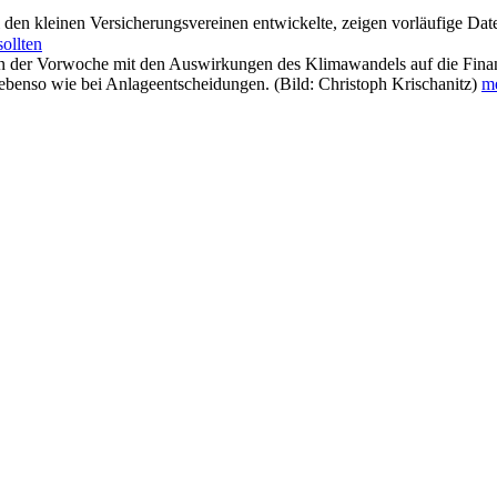
 den kleinen Versicherungsvereinen entwickelte, zeigen vorläufige Da
sollten
in der Vorwoche mit den Auswirkungen des Klimawandels auf die Finanzb
enso wie bei Anlageentscheidungen. (Bild: Christoph Krischanitz)
me