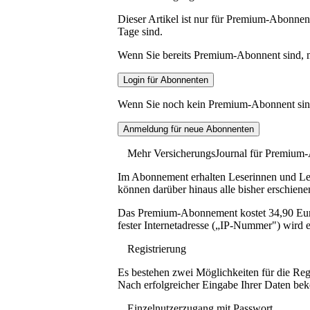
Dieser Artikel ist nur für Premium-Abonnent
Tage sind.
Wenn Sie bereits Premium-Abonnent sind, me
Wenn Sie noch kein Premium-Abonnent sind, 
Mehr VersicherungsJournal für Premium
Im Abonnement erhalten Leserinnen und Lese
können darüber hinaus alle bisher erschiene
Das Premium-Abonnement kostet 34,90 Euro p
fester Internetadresse („IP-Nummer") wird e
Registrierung
Es bestehen zwei Möglichkeiten für die Reg
Nach erfolgreicher Eingabe Ihrer Daten be
Einzelnutzerzugang mit Passwort