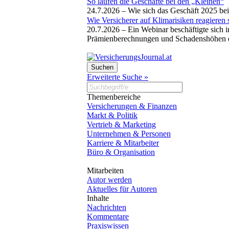
So laufen die Geschäfte bei den „Kleinen“
24.7.2026 –
Wie sich das Geschäft 2025 bei
Wie Versicherer auf Klimarisiken reagieren 
20.7.2026 –
Ein Webinar beschäftigte sich 
Prämienberechnungen und Schadenshöhen eb
Erweiterte Suche »
Themenbereiche
Versicherungen & Finanzen
Markt & Politik
Vertrieb & Marketing
Unternehmen & Personen
Karriere & Mitarbeiter
Büro & Organisation
Mitarbeiten
Autor werden
Aktuelles für Autoren
Inhalte
Nachrichten
Kommentare
Praxiswissen