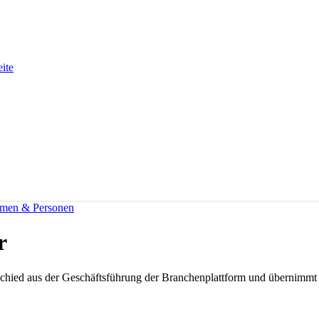
eite
men & Personen
r
bschied aus der Geschäftsführung der Branchenplattform und übernimmt