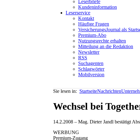
Leserbriefe
Kundeninformation
Leserservice
Kontakt
Häufige Fragen
VersicherungsJournal als Starts
Premium-Abo
Nutzungsrechte erhalten
Mitteilung an die Redaktion
Newsletter
RSS
Suchagenten
Schlagwörter
Mobilversion
Sie lesen in:
Startseite
Nachrichten
Unterneh
Wechsel bei Togethe
14.2.2008 – Mag. Dieter Jandl bestätigt A
WERBUNG
Premium-Zugang