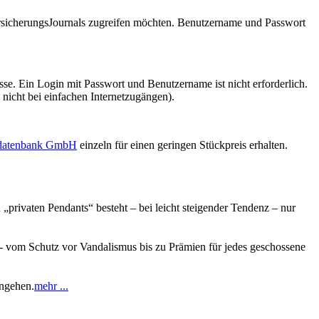
VersicherungsJournals zugreifen möchten. Benutzername und Passwort
se. Ein Login mit Passwort und Benutzername ist nicht erforderlich.
 nicht bei einfachen Internetzugängen).
sdatenbank GmbH
einzeln für einen geringen Stückpreis erhalten.
 „privaten Pendants“ besteht – bei leicht steigender Tendenz – nur
- vom Schutz vor Vandalismus bis zu Prämien für jedes geschossene
ingehen.
mehr ...