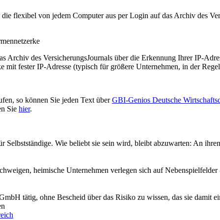
t, die flexibel von jedem Computer aus per Login auf das Archiv des 
irmennetzerke
as Archiv des VersicherungsJournals über die Erkennung Ihrer IP-Adres
 mit fester IP-Adresse (typisch für größere Unternehmen, in der Regel
ufen, so können Sie jeden Text über
GBI-Genios Deutsche Wirtschaft
en Sie
hier
.
 Selbstständige. Wie beliebt sie sein wird, bleibt abzuwarten: An ihren
Schweigen, heimische Unternehmen verlegen sich auf Nebenspielfelder 
 GmbH tätig, ohne Bescheid über das Risiko zu wissen, das sie damit e
en
eich