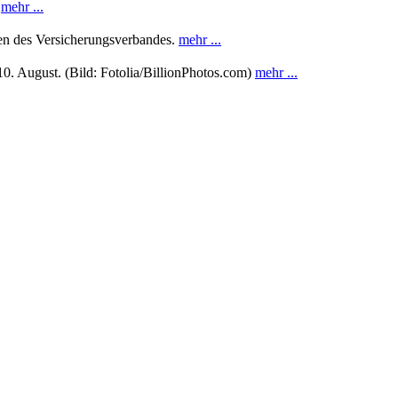
.
mehr ...
ten des Versicherungsverbandes.
mehr ...
0. August. (Bild: Fotolia/BillionPhotos.com)
mehr ...