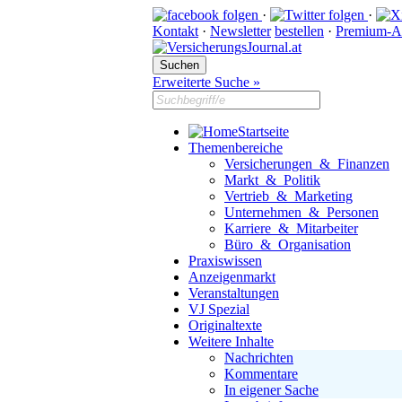
·
·
Kontakt
·
Newsletter
bestellen
·
Premium-A
Erweiterte Suche »
Startseite
Themenbereiche
Versicherungen & Finanzen
Markt & Politik
Vertrieb & Marketing
Unternehmen & Personen
Karriere & Mitarbeiter
Büro & Organisation
Praxiswissen
Anzeigenmarkt
Veranstaltungen
VJ Spezial
Originaltexte
Weitere Inhalte
Nachrichten
Kommentare
In eigener Sache