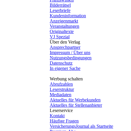
Bilderrätsel
Leserbriefe
Kundeninformation
Anzeigenmarkt
Veranstaltungen
Originaltexte
VJ Spezial
Über den Verlag
Ansprechpartner
Impressum / Über uns
Nutzungsbedingungen
Datenschutz
In eigener Sache
Werbung schalten
Abrufzahlen
Leserstruktur
Mediadaten
Aktuelles für Werbekunden
Aktuelles für Stellenanbieter
Leserservice
Kontakt
Häufige Fragen
VersicherungsJournal als Startseite