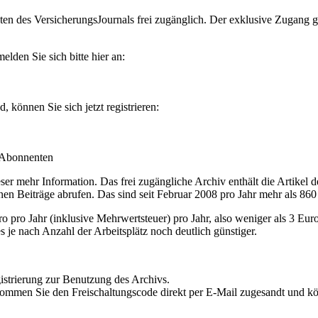
en des VersicherungsJournals frei zugänglich. Der exklusive Zugang gilt
lden Sie sich bitte hier an:
können Sie sich jetzt registrieren:
-Abonnenten
r mehr Information. Das frei zugängliche Archiv enthält die Artikel 
nen Beiträge abrufen. Das sind seit Februar 2008 pro Jahr mehr als 860
ro Jahr (inklusive Mehrwertsteuer) pro Jahr, also weniger als 3 Eur
s je nach Anzahl der Arbeitsplätz noch deutlich günstiger.
istrierung zur Benutzung des Archivs.
kommen Sie den Freischaltungscode direkt per E-Mail zugesandt und k