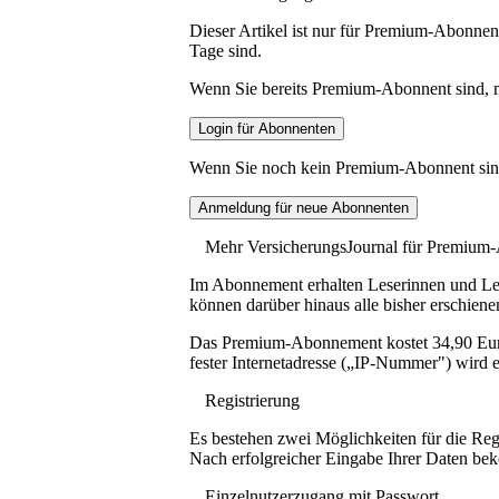
Dieser Artikel ist nur für Premium-Abonnent
Tage sind.
Wenn Sie bereits Premium-Abonnent sind, me
Wenn Sie noch kein Premium-Abonnent sind, 
Mehr VersicherungsJournal für Premium
Im Abonnement erhalten Leserinnen und Lese
können darüber hinaus alle bisher erschiene
Das Premium-Abonnement kostet 34,90 Euro p
fester Internetadresse („IP-Nummer") wird e
Registrierung
Es bestehen zwei Möglichkeiten für die Reg
Nach erfolgreicher Eingabe Ihrer Daten be
Einzelnutzerzugang mit Passwort