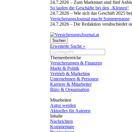
24.7.2026 –
Zum Marktstart sind fünf Anbi
So laufen die Geschäfte bei den „Kleinen“
24.7.2026 –
Wie sich das Geschäft 2025 bei
VersicherungsJournal macht Sommerpause
24.7.2026 –
Die Redaktion verabschiedet si
Erweiterte Suche »
Themenbereiche
Versicherungen & Finanzen
Markt & Politik
Vertrieb & Marketing
Unternehmen & Personen
Karriere & Mitarbeiter
Büro & Organisation
Mitarbeiten
Autor werden
Aktuelles für Autoren
Inhalte
Nachrichten
Kommentare
Praxiswissen