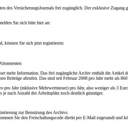
en des VersicherungsJournals frei zugänglich. Der exklusive Zugang gilt
lden Sie sich bitte hier an:
können Sie sich jetzt registrieren:
-Abonnenten
r mehr Information. Das frei zugängliche Archiv enthält die Artikel 
nen Beiträge abrufen. Das sind seit Februar 2008 pro Jahr mehr als 860
ro Jahr (inklusive Mehrwertsteuer) pro Jahr, also weniger als 3 Eur
s je nach Anzahl der Arbeitsplätz noch deutlich günstiger.
istrierung zur Benutzung des Archivs.
kommen Sie den Freischaltungscode direkt per E-Mail zugesandt und k