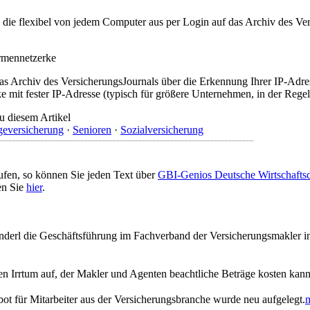
t, die flexibel von jedem Computer aus per Login auf das Archiv des 
irmennetzerke
as Archiv des VersicherungsJournals über die Erkennung Ihrer IP-Adres
 mit fester IP-Adresse (typisch für größere Unternehmen, in der Regel
u diesem Artikel
geversicherung
·
Senioren
·
Sozialversicherung
ufen, so können Sie jeden Text über
GBI-Genios Deutsche Wirtschaft
en Sie
hier
.
derl die Geschäftsführung im Fachverband der Versicherungsmakler in 
ten Irrtum auf, der Makler und Agenten beachtliche Beträge kosten kann
ot für Mitarbeiter aus der Versicherungsbranche wurde neu aufgelegt.
m