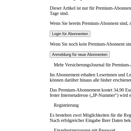
Dieser Artikel ist nur für Premium-Abonnent
Tage sind.
Wenn Sie bereits Premium-Abonnent sind, me
Wenn Sie noch kein Premium-Abonnent sind, 
Mehr VersicherungsJournal für Premium
Im Abonnement erhalten Leserinnen und Lese
können darüber hinaus alle bisher erschiene
Das Premium-Abonnement kostet 34,90 Euro p
fester Internetadresse („IP-Nummer") wird e
Registrierung
Es bestehen zwei Möglichkeiten für die Reg
Nach erfolgreicher Eingabe Ihrer Daten be
Einzelnutzerzugang mit Passwort