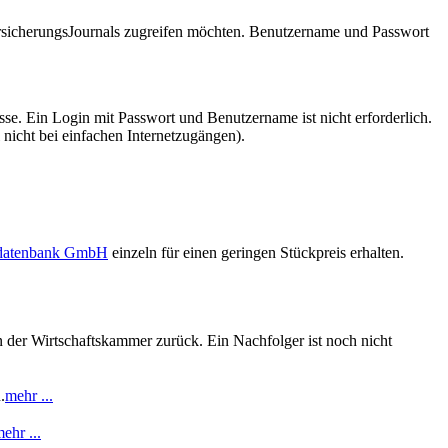
VersicherungsJournals zugreifen möchten. Benutzername und Passwort
se. Ein Login mit Passwort und Benutzername ist nicht erforderlich.
 nicht bei einfachen Internetzugängen).
sdatenbank GmbH
einzeln für einen geringen Stückpreis erhalten.
der Wirtschaftskammer zurück. Ein Nachfolger ist noch nicht
.
mehr ...
ehr ...