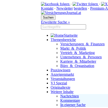
·
·
Kontakt
·
Newsletter
bestellen
·
Premium-A
Erweiterte Suche »
Startseite
Themenbereiche
Versicherungen & Finanzen
Markt & Politik
Vertrieb & Marketing
Unternehmen & Personen
Karriere & Mitarbeiter
Büro & Organisation
Praxiswissen
Anzeigenmarkt
Veranstaltungen
VJ Spezial
Originaltexte
Weitere Inhalte
Nachrichten
Kommentare
In eigener Sache