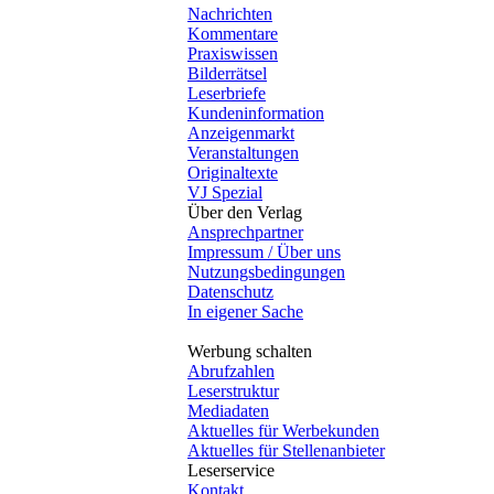
Nachrichten
Kommentare
Praxiswissen
Bilderrätsel
Leserbriefe
Kundeninformation
Anzeigenmarkt
Veranstaltungen
Originaltexte
VJ Spezial
Über den Verlag
Ansprechpartner
Impressum / Über uns
Nutzungsbedingungen
Datenschutz
In eigener Sache
Werbung schalten
Abrufzahlen
Leserstruktur
Mediadaten
Aktuelles für Werbekunden
Aktuelles für Stellenanbieter
Leserservice
Kontakt