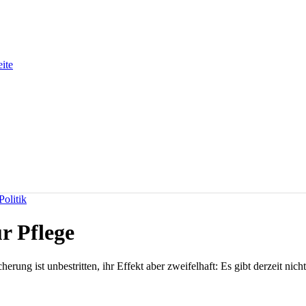
eite
olitik
r Pflege
erung ist unbestritten, ihr Effekt aber zweifelhaft: Es gibt derzeit ni