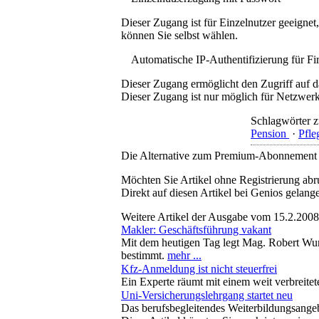
Dieser Zugang ist für Einzelnutzer geeigne
können Sie selbst wählen.
Automatische IP-Authentifizierung für F
Dieser Zugang ermöglicht den Zugriff auf d
Dieser Zugang ist nur möglich für Netzwerke
Schlagwörter z
Pension
·
Pfle
Die Alternative zum Premium-Abonnement
Möchten Sie Artikel ohne Registrierung abr
Direkt auf diesen Artikel bei Genios gelang
Weitere Artikel der Ausgabe vom 15.2.2008
Makler: Geschäftsführung vakant
Mit dem heutigen Tag legt Mag. Robert Wun
bestimmt.
mehr ...
Kfz-Anmeldung ist nicht steuerfrei
Ein Experte räumt mit einem weit verbreite
Uni-Versicherungslehrgang startet neu
Das berufsbegleitendes Weiterbildungsangeb