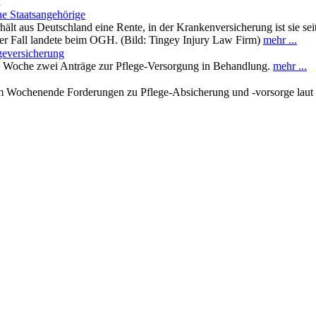
n
he Staatsangehörige
hält aus Deutschland eine Rente, in der Krankenversicherung ist sie seit
der Fall landete beim OGH. (Bild: Tingey Injury Law Firm)
mehr ...
egeversicherung
 Woche zwei Anträge zur Pflege-Versorgung in Behandlung.
mehr ...
 am Wochenende Forderungen zu Pflege-Absicherung und -vorsorge lau