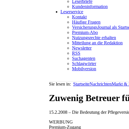
Leserbriefe
Kundeninformation
Leserservice
Kontakt
Häufige Fragen
VersicherungsJournal als Starts
Premium-Abo
Nutzungsrechte erhalten
Mitteilung an die Redaktion
Newsletter
RSS
Suchagenten
Schlagwörter
Mobilversion
Sie lesen in:
Startseite
Nachrichten
Markt & P
Zuwenig Betreuer fü
15.2.2008 – Die Bedeutung der Pflegeversich
WERBUNG
Premium-Zugang