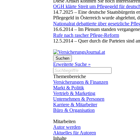
Diese Artikel könnten Sie noch interessiere
OGH klärte Streit um Pflegegeld für deutsc
14.7.2025 –
Eine deutsche Staatsbürgerin er
Pflegegeld in Österreich wurde abgelehnt, 
Nationalrat debattierte über gesetzliche Pfl
16.6.2014 –
Im Plenum standen vergangene
Rufe nach rascher Pflege-Reform
12.5.2014 –
Quer durch die Parteien sind
Erweiterte Suche »
Themenbereiche
Versicherungen & Finanzen
Markt & Politik
Vertrieb & Marketing
Unternehmen & Personen
Karriere & Mitarbeiter
Büro & Organisation
Mitarbeiten
Autor werden
Aktuelles für Autoren
Inhalte