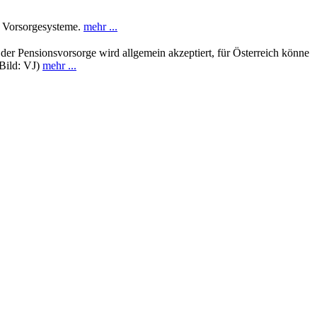
n Vorsorgesysteme.
mehr ...
er Pensionsvorsorge wird allgemein akzeptiert, für Österreich könne
(Bild: VJ)
mehr ...