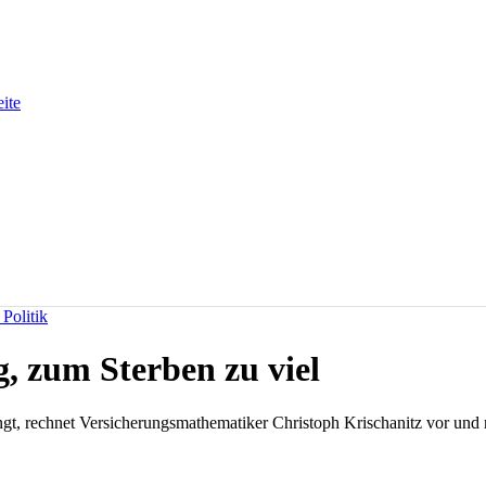
eite
Politik
, zum Sterben zu viel
ngt, rechnet Versicherungsmathematiker Christoph Krischanitz vor und 