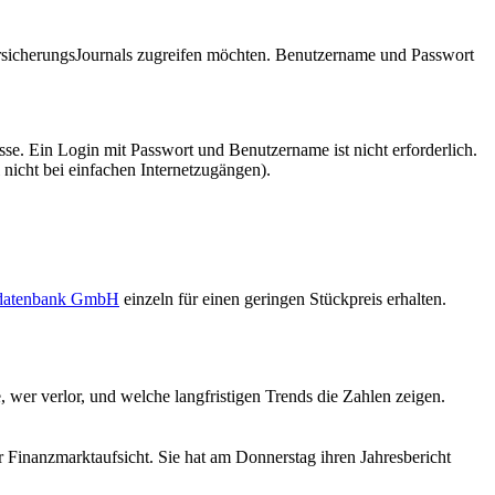
VersicherungsJournals zugreifen möchten. Benutzername und Passwort
se. Ein Login mit Passwort und Benutzername ist nicht erforderlich.
 nicht bei einfachen Internetzugängen).
sdatenbank GmbH
einzeln für einen geringen Stückpreis erhalten.
wer verlor, und welche langfristigen Trends die Zahlen zeigen.
der Finanzmarktaufsicht. Sie hat am Donnerstag ihren Jahresbericht