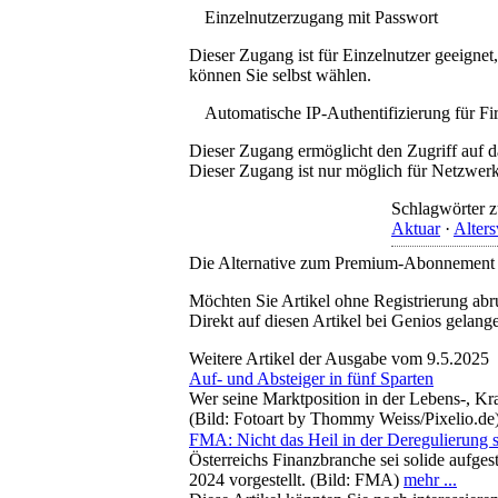
Einzelnutzerzugang mit Passwort
Dieser Zugang ist für Einzelnutzer geeigne
können Sie selbst wählen.
Automatische IP-Authentifizierung für F
Dieser Zugang ermöglicht den Zugriff auf d
Dieser Zugang ist nur möglich für Netzwerke
Schlagwörter z
Aktuar
·
Alter
Die Alternative zum Premium-Abonnement
Möchten Sie Artikel ohne Registrierung abr
Direkt auf diesen Artikel bei Genios gelang
Weitere Artikel der Ausgabe vom 9.5.2025
Auf- und Absteiger in fünf Sparten
Wer seine Marktposition in der Lebens-, Kr
(Bild: Fotoart by Thommy Weiss/Pixelio.de
FMA: Nicht das Heil in der Deregulierung 
Österreichs Finanzbranche sei solide aufgest
2024 vorgestellt. (Bild: FMA)
mehr ...