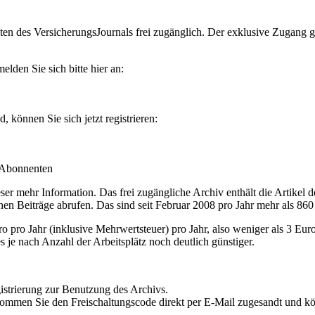
en des VersicherungsJournals frei zugänglich. Der exklusive Zugang gilt
lden Sie sich bitte hier an:
können Sie sich jetzt registrieren:
-Abonnenten
r mehr Information. Das frei zugängliche Archiv enthält die Artikel 
nen Beiträge abrufen. Das sind seit Februar 2008 pro Jahr mehr als 860
ro Jahr (inklusive Mehrwertsteuer) pro Jahr, also weniger als 3 Eur
s je nach Anzahl der Arbeitsplätz noch deutlich günstiger.
istrierung zur Benutzung des Archivs.
kommen Sie den Freischaltungscode direkt per E-Mail zugesandt und k