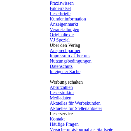
Praxiswissen
Bilderrätsel
Leserbriefe
Kundeninformation
Anzeigenmarkt
Veranstaltungen
Originaltexte
VJ Spezial
Über den Verlag
Ansprechpartner
Impressum / Über uns
Nutzungsbedingungen
Datenschutz
In eigener Sache
Werbung schalten
Abrufzahlen
Leserstruktur
Mediadaten
Aktuelles für Werbekunden
Aktuelles für Stellenanbieter
Leserservice
Kontakt
Häufige Fragen
VersicherungsJournal als Startseite