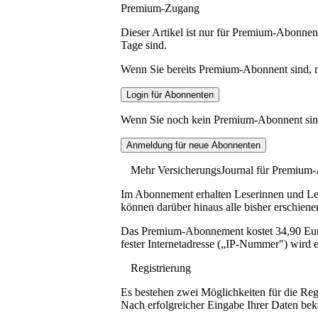
Premium-Zugang
Dieser Artikel ist nur für Premium-Abonnent
Tage sind.
Wenn Sie bereits Premium-Abonnent sind, me
Wenn Sie noch kein Premium-Abonnent sind, 
Mehr VersicherungsJournal für Premium
Im Abonnement erhalten Leserinnen und Lese
können darüber hinaus alle bisher erschiene
Das Premium-Abonnement kostet 34,90 Euro p
fester Internetadresse („IP-Nummer") wird e
Registrierung
Es bestehen zwei Möglichkeiten für die Reg
Nach erfolgreicher Eingabe Ihrer Daten be