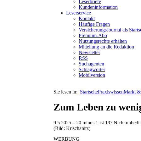
Leserbriefe
Kundeninformation
Leserservice
Kontakt
Häufige Fragen
VersicherungsJournal als Starts
Premium-Abo
Nutzungsrechte erhalten
Mitteilung an die Redaktion
Newsletter
RSS
Suchagenten
Schlagwörter
Mobilversion
Sie lesen in:
Startseite
Praxiswissen
Markt & 
Zum Leben zu wenig
9.5.2025 – 20 minus 1 ist 19? Nicht unbedi
(Bild: Krischanitz)
WERBUNG