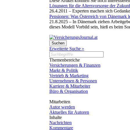
Diese Artikel könnten Sie noch interessiere
Lösungen für die Altersvorsorge der Zukunf
26.4.2011 –
Experten machen sich Gedanken
Pensionen: Was Österreich von Dänemark l
21.8.2025 –
In Dänemark ziehen Arbeitgeber
dieses Modell Vorbild sein, hieß es beim 
Erweiterte Suche »
Themenbereiche
Versicherungen & Finanzen
Markt & Politik
Vertrieb & Marketing
Unternehmen & Personen
Karriere & Mitarbeiter
Büro & Organisation
Mitarbeiten
Autor werden
Aktuelles für Autoren
Inhalte
Nachrichten
Kommentare