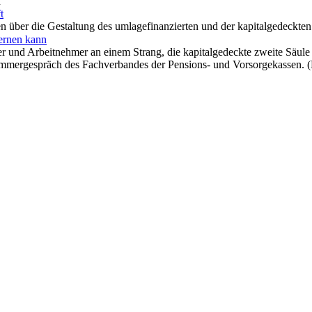
n
t
 über die Gestaltung des umlagefinanzierten und der kapitalgedeckte
ernen kann
 und Arbeitnehmer an einem Strang, die kapitalgedeckte zweite Säule d
Sommergespräch des Fachverbandes der Pensions- und Vorsorgekassen. 