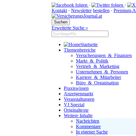
·
·
Kontakt
·
Newsletter
bestellen
·
Premium-A
Erweiterte Suche »
Startseite
Themenbereiche
Versicherungen & Finanzen
Markt & Politik
Vertrieb & Marketing
Unternehmen & Personen
Karriere & Mitarbeiter
Büro & Organisation
Praxiswissen
Anzeigenmarkt
Veranstaltungen
VJ Spezial
Originaltexte
Weitere Inhalte
Nachrichten
Kommentare
In eigener Sache