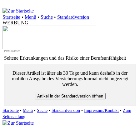
Startseite
•
Menü
•
Suche
•
Standardversion
WERBUNG
Praxiswissen
Seltene Erkrankungen und das Risiko einer Berufsunfähigkeit
Dieser Artikel ist älter als 30 Tage und kann deshalb in der
mobilen Ausgabe des VersicherungsJournal nicht angezeigt
werden.
Startseite
•
Menü
•
Suche
•
Standardversion
•
Impressum/Kontakt
•
Zum
Seitenanfang