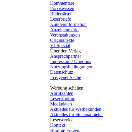
Kommentare
Praxiswissen
Bilderrätsel
Leserbriefe
Kundeninformation
Anzeigenmarkt
Veranstaltungen
Originaltexte
VJ Spezial
Über den Verlag
Ansprechpartner
Impressum / Über uns
Nutzungsbedingungen
Datenschutz
In eigener Sache
Werbung schalten
Abrufzahlen
Leserstruktur
Mediadaten
Aktuelles für Werbekunden
Aktuelles für Stellenanbieter
Leserservice
Kontakt
Häufige Fragen