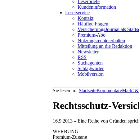
Leserbriefe
Kundeninformation
Leserservice
Kontakt
Häufige Fragen
VersicherungsJournal als Starts
Premium-Abo
Nutzungsrechte erhalten
Mitteilung an die Redaktion
Newsletter
RSS
Suchagenten
Schlagwörter
Mobilversion
Sie lesen in:
Startseite
Kommentare
Markt & 
Rechtsschutz-Versic
16.9.2013 – Eine Reihe von Gründen spricht 
WERBUNG
Premium-Zugang