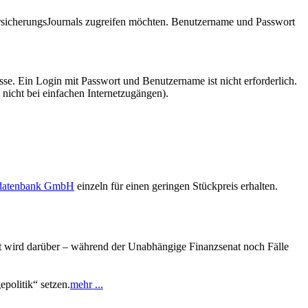
VersicherungsJournals zugreifen möchten. Benutzername und Passwort
se. Ein Login mit Passwort und Benutzername ist nicht erforderlich.
 nicht bei einfachen Internetzugängen).
sdatenbank GmbH
einzeln für einen geringen Stückpreis erhalten.
tiert wird darüber – während der Unabhängige Finanzsenat noch Fälle
politik“ setzen.
mehr ...