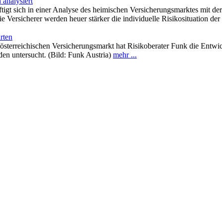
 analysiert
tigt sich in einer Analyse des heimischen Versicherungsmarktes mit der
e Versicherer werden heuer stärker die individuelle Risikosituation de
rten
 österreichischen Versicherungsmarkt hat Risikoberater Funk die Entw
en untersucht. (Bild: Funk Austria)
mehr ...