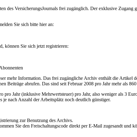
en des VersicherungsJournals frei zugänglich. Der exklusive Zugang gilt
lden Sie sich bitte hier an:
können Sie sich jetzt registrieren:
-Abonnenten
r mehr Information. Das frei zugängliche Archiv enthält die Artikel 
nen Beiträge abrufen. Das sind seit Februar 2008 pro Jahr mehr als 860
ro Jahr (inklusive Mehrwertsteuer) pro Jahr, also weniger als 3 Eur
s je nach Anzahl der Arbeitsplätz noch deutlich günstiger.
istrierung zur Benutzung des Archivs.
kommen Sie den Freischaltungscode direkt per E-Mail zugesandt und k