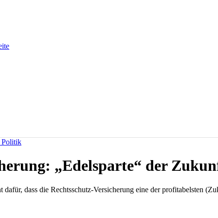
eite
Politik
herung: „Edelsparte“ der Zukun
dafür, dass die Rechtsschutz-Versicherung eine der profitabelsten (Zuk