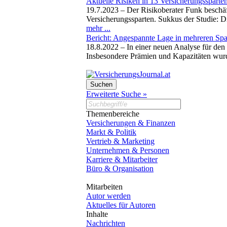
Aktuelle Risiken in 13 Versicherungssparten
19.7.2023 –
Der Risikoberater Funk beschäf
Versicherungssparten. Sukkus der Studie: Di
mehr ...
Bericht: Angespannte Lage in mehreren Spa
18.8.2022 –
In einer neuen Analyse für den
Insbesondere Prämien und Kapazitäten wurd
Erweiterte Suche »
Themenbereiche
Versicherungen & Finanzen
Markt & Politik
Vertrieb & Marketing
Unternehmen & Personen
Karriere & Mitarbeiter
Büro & Organisation
Mitarbeiten
Autor werden
Aktuelles für Autoren
Inhalte
Nachrichten