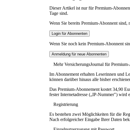
Dieser Artikel ist nur für Premium-Abonnent
Tage sind.
Wenn Sie bereits Premium-Abonnent sind, me
Wenn Sie noch kein Premium-Abonnent sind, 
Mehr VersicherungsJournal für Premium
Im Abonnement erhalten Leserinnen und Lese
können darüber hinaus alle bisher erschiene
Das Premium-Abonnement kostet 34,90 Euro p
fester Internetadresse („IP-Nummer") wird e
Registrierung
Es bestehen zwei Möglichkeiten für die Reg
Nach erfolgreicher Eingabe Ihrer Daten be
Einzelnutzerzugang mit Passwort