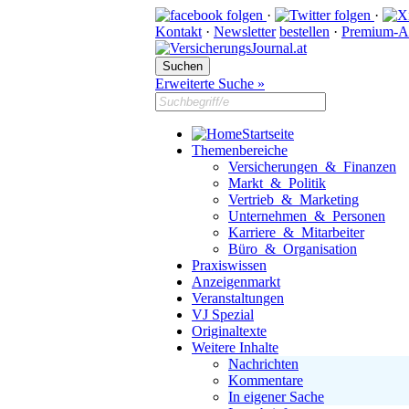
·
·
Kontakt
·
Newsletter
bestellen
·
Premium-A
Erweiterte Suche »
Startseite
Themenbereiche
Versicherungen & Finanzen
Markt & Politik
Vertrieb & Marketing
Unternehmen & Personen
Karriere & Mitarbeiter
Büro & Organisation
Praxiswissen
Anzeigenmarkt
Veranstaltungen
VJ Spezial
Originaltexte
Weitere Inhalte
Nachrichten
Kommentare
In eigener Sache