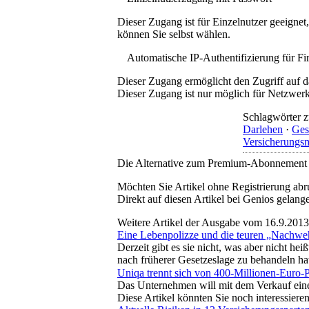
Dieser Zugang ist für Einzelnutzer geeigne
können Sie selbst wählen.
Automatische IP-Authentifizierung für F
Dieser Zugang ermöglicht den Zugriff auf d
Dieser Zugang ist nur möglich für Netzwerke
Schlagwörter z
Darlehen
·
Ges
Versicherungs
Die Alternative zum Premium-Abonnement
Möchten Sie Artikel ohne Registrierung abr
Direkt auf diesen Artikel bei Genios gelang
Weitere Artikel der Ausgabe vom 16.9.2013
Eine Lebenpolizze und die teuren „Nachweh
Derzeit gibt es sie nicht, was aber nicht he
nach früherer Gesetzeslage zu behandeln ha
Uniqa trennt sich von 400-Millionen-Euro-P
Das Unternehmen will mit dem Verkauf eine
Diese Artikel könnten Sie noch interessiere