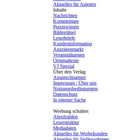
Aktuelles für Autoren
Inhalte
Nachrichten
Kommentare
Praxiswissen
Bilderrätsel
Leserbriefe
Kundeninformation
Anzeigenmarkt
Veranstaltungen
Originaltexte
VJ Spezial
Über den Verlag
Ansprechpartner
Impressum / Über uns
Nutzungsbedingungen
Datenschutz
In eigener Sache
Werbung schalten
Abrufzahlen
Leserstruktur
Mediadaten
Aktuelles für Werbekunden
Aktuelles für Stellenanbieter