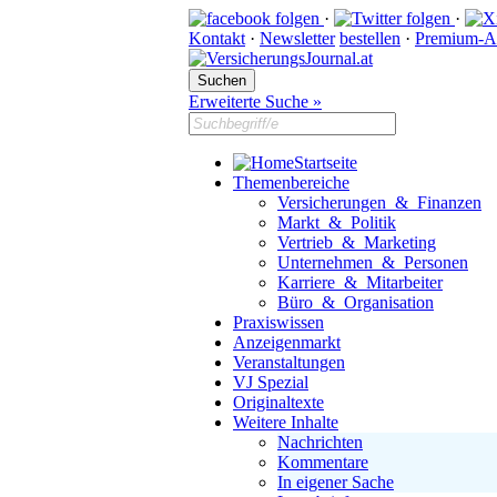
·
·
Kontakt
·
Newsletter
bestellen
·
Premium-A
Erweiterte Suche »
Startseite
Themenbereiche
Versicherungen & Finanzen
Markt & Politik
Vertrieb & Marketing
Unternehmen & Personen
Karriere & Mitarbeiter
Büro & Organisation
Praxiswissen
Anzeigenmarkt
Veranstaltungen
VJ Spezial
Originaltexte
Weitere Inhalte
Nachrichten
Kommentare
In eigener Sache