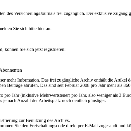
en des VersicherungsJournals frei zugänglich. Der exklusive Zugang gilt
lden Sie sich bitte hier an:
können Sie sich jetzt registrieren:
-Abonnenten
r mehr Information. Das frei zugängliche Archiv enthält die Artikel 
nen Beiträge abrufen. Das sind seit Februar 2008 pro Jahr mehr als 860
ro Jahr (inklusive Mehrwertsteuer) pro Jahr, also weniger als 3 Eur
s je nach Anzahl der Arbeitsplätz noch deutlich günstiger.
istrierung zur Benutzung des Archivs.
kommen Sie den Freischaltungscode direkt per E-Mail zugesandt und k