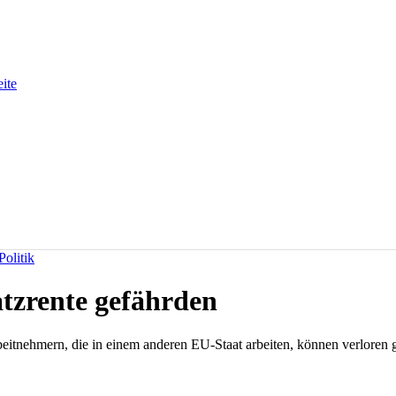
eite
olitik
tzrente gefährden
itnehmern, die in einem anderen EU-Staat arbeiten, können verloren g