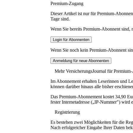
Premium-Zugang
Dieser Artikel ist nur für Premium-Abonnent
Tage sind.
Wenn Sie bereits Premium-Abonnent sind, me
Wenn Sie noch kein Premium-Abonnent sind, 
Mehr VersicherungsJournal für Premium
Im Abonnement erhalten Leserinnen und Lese
können darüber hinaus alle bisher erschiene
Das Premium-Abonnement kostet 34,90 Euro p
fester Internetadresse („IP-Nummer") wird e
Registrierung
Es bestehen zwei Möglichkeiten für die Reg
Nach erfolgreicher Eingabe Ihrer Daten be