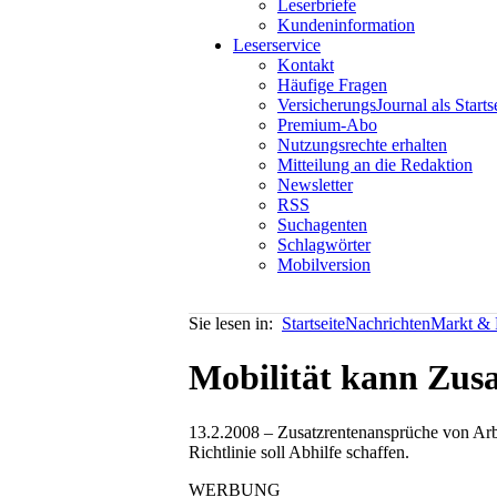
Leserbriefe
Kundeninformation
Leserservice
Kontakt
Häufige Fragen
VersicherungsJournal als Starts
Premium-Abo
Nutzungsrechte erhalten
Mitteilung an die Redaktion
Newsletter
RSS
Suchagenten
Schlagwörter
Mobilversion
Sie lesen in:
Startseite
Nachrichten
Markt & P
Mobilität kann Zusa
13.2.2008 – Zusatzrentenansprüche von Arbe
Richtlinie soll Abhilfe schaffen.
WERBUNG