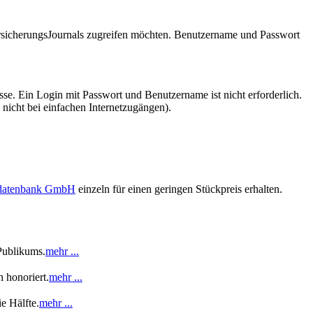
VersicherungsJournals zugreifen möchten. Benutzername und Passwort
se. Ein Login mit Passwort und Benutzername ist nicht erforderlich.
 nicht bei einfachen Internetzugängen).
sdatenbank GmbH
einzeln für einen geringen Stückpreis erhalten.
Publikums.
mehr ...
 honoriert.
mehr ...
e Hälfte.
mehr ...