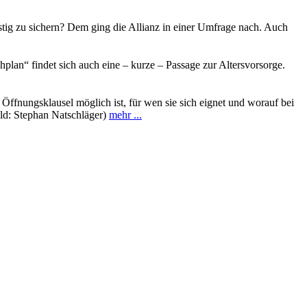
istig zu sichern? Dem ging die Allianz in einer Umfrage nach. Auch
lan“ findet sich auch eine – kurze – Passage zur Altersvorsorge.
ffnungsklausel möglich ist, für wen sie sich eignet und worauf bei
ild: Stephan Natschläger)
mehr ...