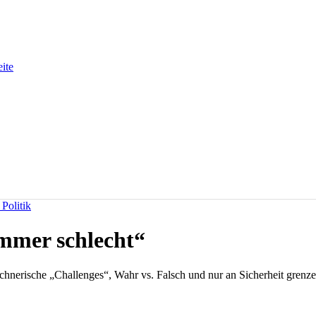
eite
Politik
immer schlecht“
chnerische „Challenges“, Wahr vs. Falsch und nur an Sicherheit gren