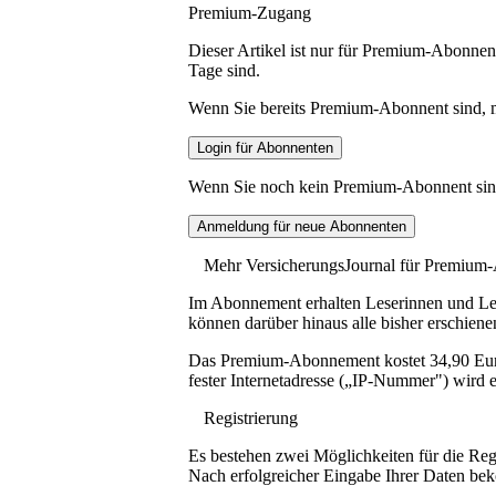
Premium-Zugang
Dieser Artikel ist nur für Premium-Abonnent
Tage sind.
Wenn Sie bereits Premium-Abonnent sind, me
Wenn Sie noch kein Premium-Abonnent sind, 
Mehr VersicherungsJournal für Premium
Im Abonnement erhalten Leserinnen und Lese
können darüber hinaus alle bisher erschiene
Das Premium-Abonnement kostet 34,90 Euro p
fester Internetadresse („IP-Nummer") wird e
Registrierung
Es bestehen zwei Möglichkeiten für die Reg
Nach erfolgreicher Eingabe Ihrer Daten be