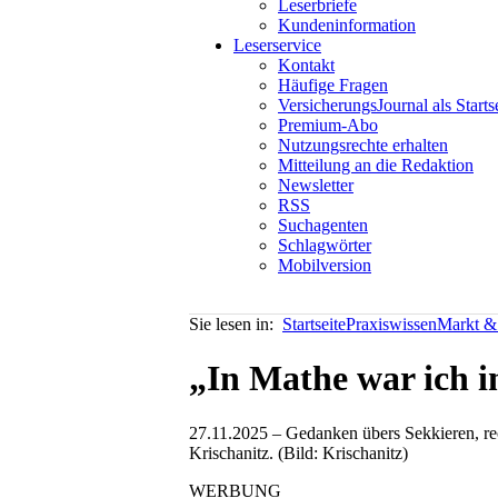
Leserbriefe
Kundeninformation
Leserservice
Kontakt
Häufige Fragen
VersicherungsJournal als Starts
Premium-Abo
Nutzungsrechte erhalten
Mitteilung an die Redaktion
Newsletter
RSS
Suchagenten
Schlagwörter
Mobilversion
Sie lesen in:
Startseite
Praxiswissen
Markt & 
„In Mathe war ich 
27.11.2025 – Gedanken übers Sekkieren, re
Krischanitz. (Bild: Krischanitz)
WERBUNG