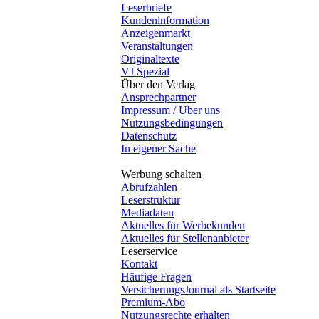
Leserbriefe
Kundeninformation
Anzeigenmarkt
Veranstaltungen
Originaltexte
VJ Spezial
Über den Verlag
Ansprechpartner
Impressum / Über uns
Nutzungsbedingungen
Datenschutz
In eigener Sache
Werbung schalten
Abrufzahlen
Leserstruktur
Mediadaten
Aktuelles für Werbekunden
Aktuelles für Stellenanbieter
Leserservice
Kontakt
Häufige Fragen
VersicherungsJournal als Startseite
Premium-Abo
Nutzungsrechte erhalten