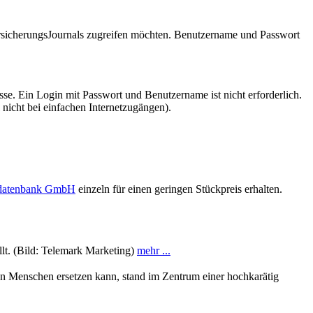
VersicherungsJournals zugreifen möchten. Benutzername und Passwort
se. Ein Login mit Passwort und Benutzername ist nicht erforderlich.
 nicht bei einfachen Internetzugängen).
sdatenbank GmbH
einzeln für einen geringen Stückpreis erhalten.
lt. (Bild: Telemark Marketing)
mehr ...
 den Menschen ersetzen kann, stand im Zentrum einer hochkarätig