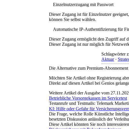
Einzelnutzerzugang mit Passwort
Dieser Zugang ist für Einzelnutzer geeigne
können Sie selbst wählen.
Automatische IP-Authentifizierung für F
Dieser Zugang ermöglicht den Zugriff auf d
Dieser Zugang ist nur möglich für Netzwerke
Schlagwörter z
Aktuar
·
Strate
Die Alternative zum Premium-Abonnement
Möchten Sie Artikel ohne Registrierung abr
Direkt auf diesen Artikel bei Genios gelang
Weitere Artikel der Ausgabe vom 27.11.20
Betriebliche Vorsorgekassen im Servicetest
Testanrufe und Testmails: Telemark Marketi
KI: Hilfe oder Gefahr für Versicherungsverm
Die Frage, welche Rolle Künstliche Intellig
besetzten Diskussion anlässlich der Verleih
Diese Artikel könnten Sie noch interessiere