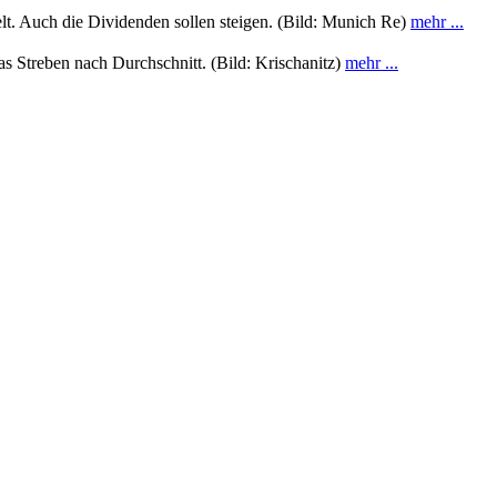
t. Auch die Dividenden sollen steigen. (Bild: Munich Re)
mehr ...
s Streben nach Durchschnitt. (Bild: Krischanitz)
mehr ...