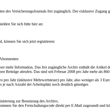
en des VersicherungsJournals frei zugänglich. Der exklusive Zugang gilt
lden Sie sich bitte hier an:
können Sie sich jetzt registrieren:
-Abonnenten
r mehr Information. Das frei zugängliche Archiv enthält die Artikel 
nen Beiträge abrufen. Das sind seit Februar 2008 pro Jahr mehr als 860
ro Jahr (inklusive Mehrwertsteuer) pro Jahr, also weniger als 3 Eur
s je nach Anzahl der Arbeitsplätz noch deutlich günstiger.
istrierung zur Benutzung des Archivs.
kommen Sie den Freischaltungscode direkt per E-Mail zugesandt und k