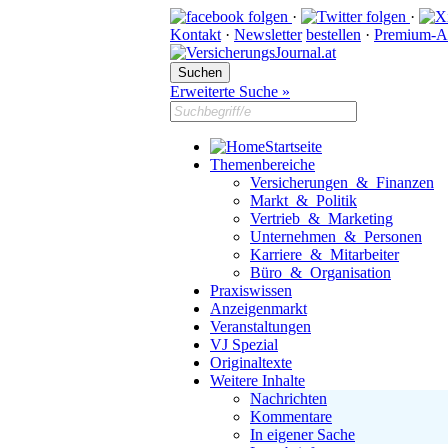
·
·
Kontakt
·
Newsletter
bestellen
·
Premium-A
Erweiterte Suche »
Startseite
Themenbereiche
Versicherungen & Finanzen
Markt & Politik
Vertrieb & Marketing
Unternehmen & Personen
Karriere & Mitarbeiter
Büro & Organisation
Praxiswissen
Anzeigenmarkt
Veranstaltungen
VJ Spezial
Originaltexte
Weitere Inhalte
Nachrichten
Kommentare
In eigener Sache