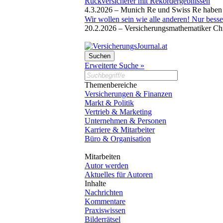
Rückversicherer mit Rekordergebnissen
4.3.2026 –
Munich Re und Swiss Re haben i
Wir wollen sein wie alle anderen! Nur besse
20.2.2026 –
Versicherungsmathematiker Chri
Erweiterte Suche »
Themenbereiche
Versicherungen & Finanzen
Markt & Politik
Vertrieb & Marketing
Unternehmen & Personen
Karriere & Mitarbeiter
Büro & Organisation
Mitarbeiten
Autor werden
Aktuelles für Autoren
Inhalte
Nachrichten
Kommentare
Praxiswissen
Bilderrätsel