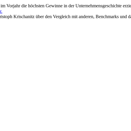
m Vorjahr die höchsten Gewinne in der Unternehmensgeschichte erziel
r.
stoph Krischanitz über den Vergleich mit anderen, Benchmarks und da