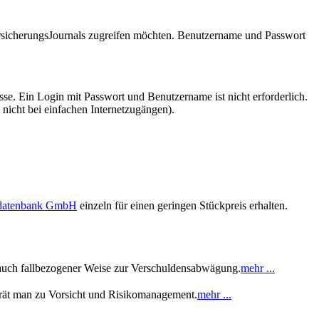
VersicherungsJournals zugreifen möchten. Benutzername und Passwort
se. Ein Login mit Passwort und Benutzername ist nicht erforderlich.
 nicht bei einfachen Internetzugängen).
sdatenbank GmbH
einzeln für einen geringen Stückpreis erhalten.
s auch fallbezogener Weise zur Verschuldensabwägung.
mehr ...
 rät man zu Vorsicht und Risikomanagement.
mehr ...