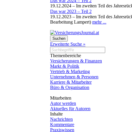
Das war 2024 – Teil 2
19.12.2024 –
Im zweiten Teil des Jahresrü
Das war 2023 – Teil 2
19.12.2023 –
Im zweiten Teil des Jahresrü
Bearbeitung Lampert)
mehr ...
Erweiterte Suche »
Themenbereiche
Versicherungen & Finanzen
Markt & Politik
Vertrieb & Marketing
Unternehmen & Personen
Karriere & Mitarbeiter
Büro & Organisation
Mitarbeiten
Autor werden
Aktuelles für Autoren
Inhalte
Nachrichten
Kommentare
Praxiswissen