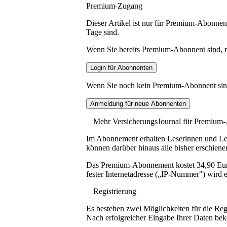
Premium-Zugang
Dieser Artikel ist nur für Premium-Abonnent
Tage sind.
Wenn Sie bereits Premium-Abonnent sind, me
Wenn Sie noch kein Premium-Abonnent sind, 
Mehr VersicherungsJournal für Premium
Im Abonnement erhalten Leserinnen und Lese
können darüber hinaus alle bisher erschiene
Das Premium-Abonnement kostet 34,90 Euro p
fester Internetadresse („IP-Nummer") wird e
Registrierung
Es bestehen zwei Möglichkeiten für die Reg
Nach erfolgreicher Eingabe Ihrer Daten be