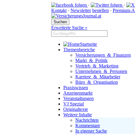
·
·
Kontakt
·
Newsletter
bestellen
·
Premium-A
Erweiterte Suche »
Startseite
Themenbereiche
Versicherungen & Finanzen
Markt & Politik
Vertrieb & Marketing
Unternehmen & Personen
Karriere & Mitarbeiter
Büro & Organisation
Praxiswissen
Anzeigenmarkt
Veranstaltungen
VJ Spezial
Originaltexte
Weitere Inhalte
Nachrichten
Kommentare
In eigener Sache