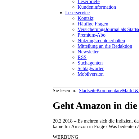
Leserbriefe
Kundeninformation
Leserservice
Kontakt
Häufige Fragen
VersicherungsJournal als Starts
Premium-Abo
Nutzungsrechte erhalten
Mitteilung an die Redaktion
Newsletter
RSS
Suchagenten
Schlagwörter
Mobilversion
Sie lesen in:
Startseite
Kommentare
Markt & 
Geht Amazon in die 
20.2.2018 – Es mehren sich die Indizien, d
käme für Amazon in Frage? Was bedeuten 
WERBUNG