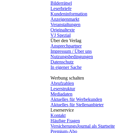
Bilderrätsel
Leserbriefe
Kundeninformation
Anzeigenmarkt
Veranstaltungen
Originaltexte
VJ Spezial
Über den Verlag
Ansprechpartner
Impressum / Über uns
Nutzungsbedingungen
Datenschutz
In eigener Sache
Werbung schalten
Abrufzahlen
Leserstruktur
Mediadaten
Aktuelles für Werbekunden
Aktuelles für Stellenanbieter
Leserservice
Kontakt
Häufige Fragen
VersicherungsJournal als Startseite
Premium-Abo