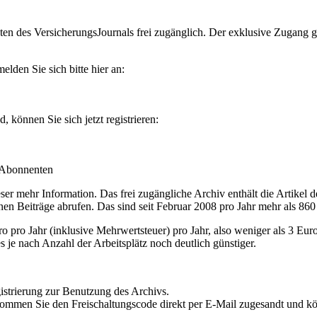
en des VersicherungsJournals frei zugänglich. Der exklusive Zugang gilt
lden Sie sich bitte hier an:
können Sie sich jetzt registrieren:
-Abonnenten
r mehr Information. Das frei zugängliche Archiv enthält die Artikel 
nen Beiträge abrufen. Das sind seit Februar 2008 pro Jahr mehr als 860
ro Jahr (inklusive Mehrwertsteuer) pro Jahr, also weniger als 3 Eur
s je nach Anzahl der Arbeitsplätz noch deutlich günstiger.
istrierung zur Benutzung des Archivs.
kommen Sie den Freischaltungscode direkt per E-Mail zugesandt und k