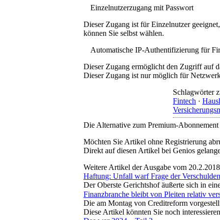
Einzelnutzerzugang mit Passwort
Dieser Zugang ist für Einzelnutzer geeigne
können Sie selbst wählen.
Automatische IP-Authentifizierung für F
Dieser Zugang ermöglicht den Zugriff auf d
Dieser Zugang ist nur möglich für Netzwerke
Schlagwörter z
Fintech
·
Haush
Versicherungs
Die Alternative zum Premium-Abonnement
Möchten Sie Artikel ohne Registrierung abr
Direkt auf diesen Artikel bei Genios gelang
Weitere Artikel der Ausgabe vom 20.2.2018
Haftung: Unfall warf Frage der Verschulden
Der Oberste Gerichtshof äußerte sich in ei
Finanzbranche bleibt von Pleiten relativ ver
Die am Montag von Creditreform vorgestell
Diese Artikel könnten Sie noch interessiere