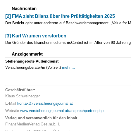
Nachrichten
[2] FMA zieht Bilanz über ihre Prüftätigkeiten 2025
Der Bericht geht unter anderem auf Beschwerdemanagement, „Value for Mo
[3] Karl Wrumen verstorben
Der Gründer des Branchenmediums risControl ist im Alter von 90 Jahren 
Anzeigenmarkt
Stellenangebote Außendienst
Versicherungsberater/in (Vollzeit)
mehr ...
Geschäftsführer:
Klaus Schweinegger
E-Mail
kontakt@versicherungsjournal.at
Website
www.versicherungsjournal.at/ansprechpartner.php
.
Verlag und verantwortlich für den Inhalt
FinanzMedienVerlag Ges.m.b.H.