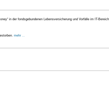
ney“ in der fondsgebundenen Lebensversicherung und Vorfälle im IT-Bereich
gestorben.
mehr ...