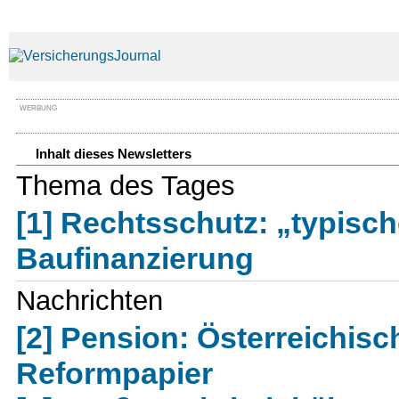
WERBUNG
Inhalt dieses Newsletters
Thema des Tages
[1] Rechtsschutz: „typisc
Baufinanzierung
Nachrichten
[2] Pension: Österreichis
Reformpapier