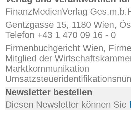
FinanzMedienVerlag Ges.m.b.
Gentzgasse 15, 1180 Wien, Öst
Telefon +43 1 470 09 16 - 0
Firmenbuchgericht Wien, Fir
Mitglied der Wirtschaftskamm
Marktkommunikation
Umsatzsteueridentifikations
Newsletter bestellen
Diesen Newsletter können Sie