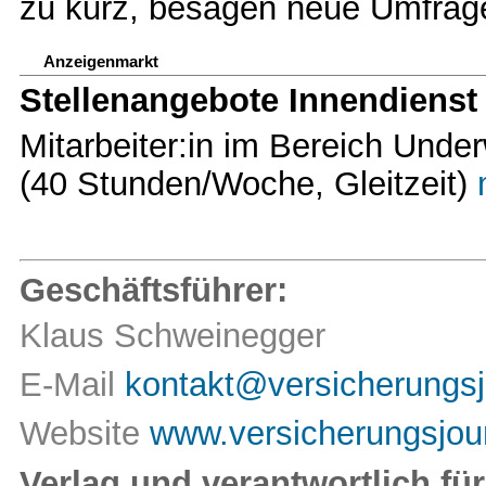
zu kurz, besagen neue Umfrag
Anzeigenmarkt
Stellenangebote Innendienst
Mitarbeiter:in im Bereich Unde
(40 Stunden/Woche, Gleitzeit)
Geschäftsführer:
Klaus Schweinegger
E-Mail
kontakt@versicherungsj
Website
www.versicherungsjour
Verlag und verantwortlich für