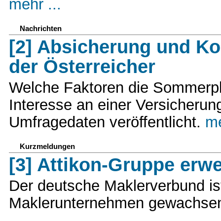
mehr ...
Nachrichten
[2] Absicherung und Ko
der Österreicher
Welche Faktoren die Sommerpl
Interesse an einer Versicheru
Umfragedaten veröffentlicht.
me
Kurzmeldungen
[3] Attikon-Gruppe erwei
Der deutsche Maklerverbund ist
Maklerunternehmen gewachse