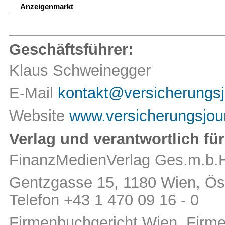
Anzeigenmarkt
Geschäftsführer:
Klaus Schweinegger
E-Mail
kontakt@versicherungsj
Website
www.versicherungsjour
Verlag und verantwortlich für
FinanzMedienVerlag Ges.m.b.
Gentzgasse 15, 1180 Wien, Öst
Telefon +43 1 470 09 16 - 0
Firmenbuchgericht Wien, Fir