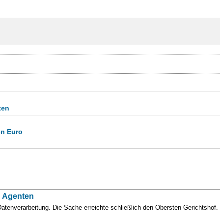
ten
en Euro
h Agenten
tenverarbeitung. Die Sache erreichte schließlich den Obersten Gerichtshof.