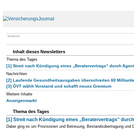
WERBUNG
Inhalt dieses Newsletters
Thema des Tages
[1] Streit nach Kündigung eines „Beratervertrags“ durch Agen
Nachrichten
[2] Laufende Gesundheitsausgaben überschreiten 60 Milliard
[3] ÖVT wählt Vorstand und schafft neues Gremium
Weitere Inhalte
Anzeigenmarkt
Thema des Tages
[1] Streit nach Kündigung eines „Beratervertrags“ durc
Dabei ging es um Provisionen und Betreuung, Bestandsübertragung und Da