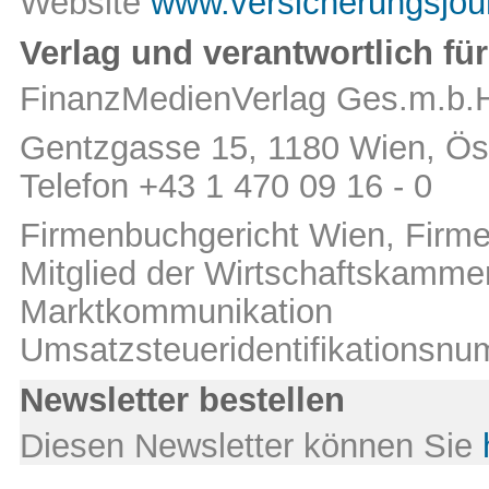
Website
www.versicherungsjour
Verlag und verantwortlich für
FinanzMedienVerlag Ges.m.b.
Gentzgasse 15, 1180 Wien, Öst
Telefon +43 1 470 09 16 - 0
Firmenbuchgericht Wien, Fir
Mitglied der Wirtschaftskamm
Marktkommunikation
Umsatzsteueridentifikations
Newsletter bestellen
Diesen Newsletter können Sie