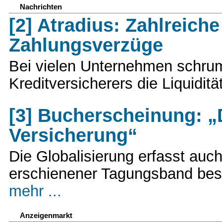
Nachrichten
[2] Atradius: Zahlreic
Zahlungsverzüge
Bei vielen Unternehmen schrum
Kreditversicherers die Liquidit
[3] Bucherscheinung: „
Versicherung“
Die Globalisierung erfasst auc
erschienener Tagungsband besc
mehr ...
Anzeigenmarkt