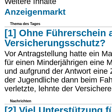
Weitere Inhalte
Anzeigenmarkt
Thema des Tages
[1] Ohne Führerschein
Versicherungsschutz?
Vor Antragstellung hatte ein Ma
für einen Minderjährigen eine 
und aufgrund der Antwort ein
der Jugendliche dann beim Fa
verletzte, lehnte der Versiche
Nachrichten
[2] Viel Unterstützung f