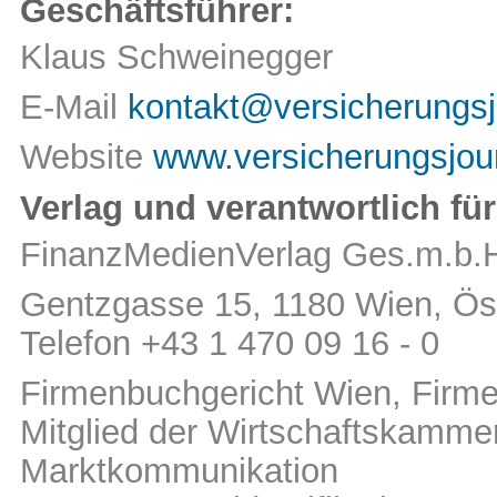
Geschäftsführer:
Klaus Schweinegger
E-Mail
kontakt@versicherungsj
Website
www.versicherungsjour
Verlag und verantwortlich für
FinanzMedienVerlag Ges.m.b.
Gentzgasse 15, 1180 Wien, Öst
Telefon +43 1 470 09 16 - 0
Firmenbuchgericht Wien, Fir
Mitglied der Wirtschaftskamm
Marktkommunikation